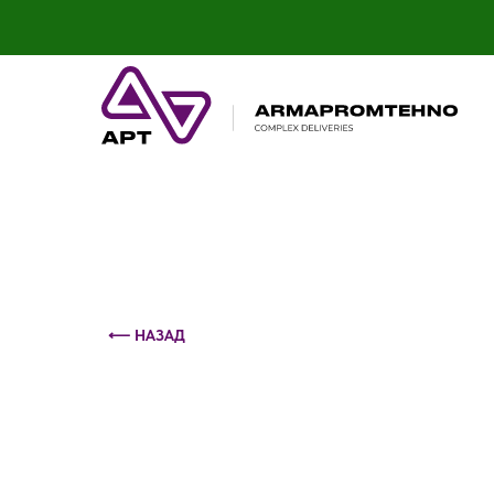
Контактный телефон: +375 (29) 693-79-86
⟵ НАЗАД