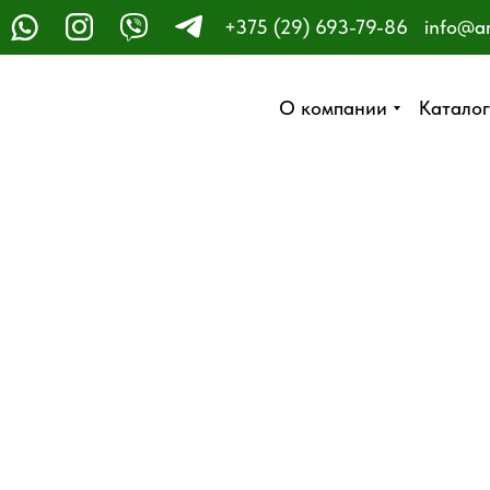
+375 (29) 693-79-86
info@a
ЗАКАЗАТЬ ЗВОНОК
О компании
О компании
Каталог
Каталог