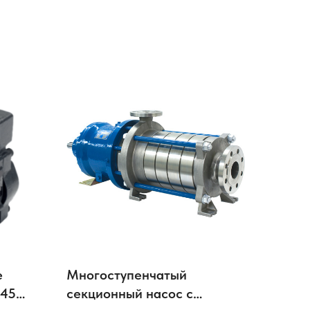
е
Многоступенчатый
 45
секционный насос с