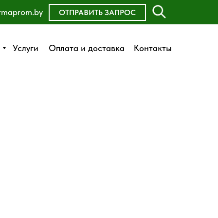
rmaprom.by
ОСТАВИТЬ ЗАЯВКУ
ОТПРАВИТЬ ЗАПРОС
Оплата и доставка
Услуги
Услуги
Оплата и доставка
Контакты
Контакты