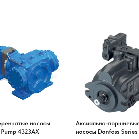
ренчатые насосы
Аксиально-поршневы
g Pump 4323AX
насосы Danfoss Series