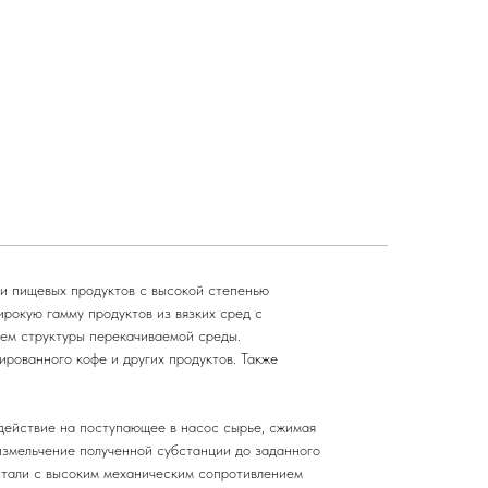
 пищевых продуктов с высокой степенью
рокую гамму продуктов из вязких сред с
ем структуры перекачиваемой среды.
ированного кофе и других продуктов. Также
ействие на поступающее в насос сырье, сжимая
измельчение полученной субстанции до заданного
стали с высоким механическим сопротивлением