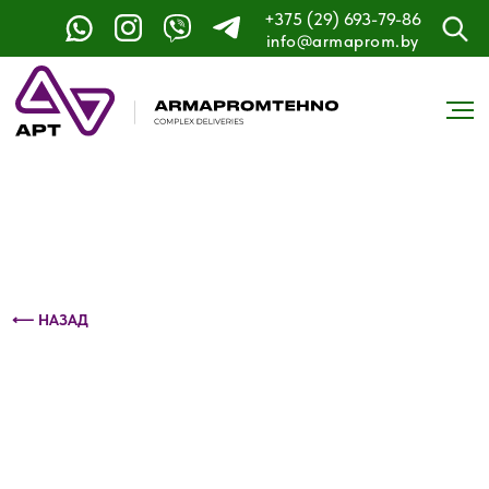
+375 (29) 693-79-86
Контактный телефон: +375 (29) 693-79-86
info@armaprom.by
⟵ НАЗАД