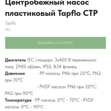
Центробежный насос
пластиковый Tapflo CTP
Tapflo
SKU:
ДОБАВИТЬ В ЗАПРОС
Двигатель
IEC стандарт, 3x400 В переменного
тока, 2900 об/мин, IP55, B34 фланец
Давление
• PP насосы: PN6 при 20°C; PN2
при 70°C
• PVDF насосы: PN6 при 20°C;
PN2 при 90°C
Температура
• PP насосы: 0°C - 70°C • PVDF
насосы: 0°C - 90°C