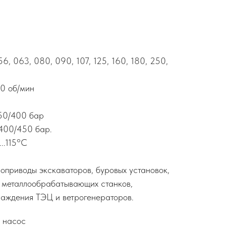
6, 063, 080, 090, 107, 125, 160, 180, 250,
0 об/мин
50/400 бар
400/450 бар.
..115°С
оприводы экскаваторов, буровых установок,
 металлообрабатывающих станков,
хлаждения ТЭЦ и ветрогенераторов.
 насос