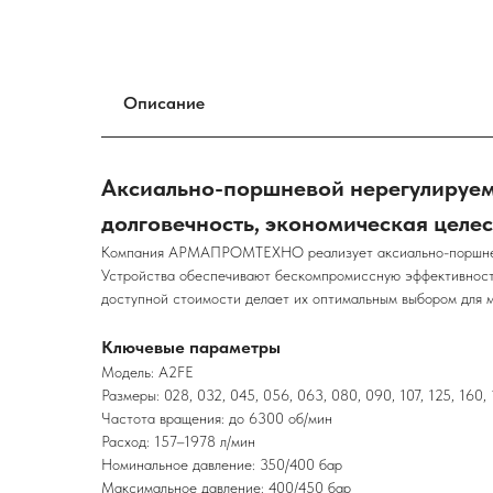
Описание
Аксиально-поршневой нерегулируемы
долговечность, экономическая целе
Компания АРМАПРОМТЕХНО реализует аксиально-поршневые
Устройства обеспечивают бескомпромиссную эффективность
доступной стоимости делает их оптимальным выбором для 
Ключевые параметры
Модель: A2FE
Размеры: 028, 032, 045, 056, 063, 080, 090, 107, 125, 160,
Частота вращения: до 6300 об/мин
Расход: 157–1978 л/мин
Номинальное давление: 350/400 бар
Максимальное давление: 400/450 бар