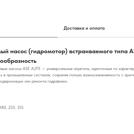
Доставка и оплата
й насос (гидромотор) встраиваемого типа A
сообразность
 насосы ASE A2FE — универсальные агрегаты, идентичные по характерис
 в промышленных системах, сохраняя полную взаимозаменяемость с ориги
модернизации или ремонта гидравлики.
 180, 250, 355