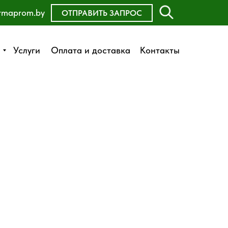
rmaprom.by
ОСТАВИТЬ ЗАЯВКУ
ОТПРАВИТЬ ЗАПРОС
Оплата и доставка
Услуги
Услуги
Оплата и доставка
Контакты
Контакты