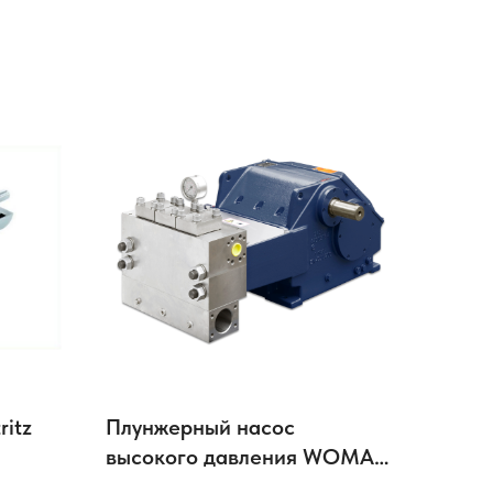
ritz
Плунжерный насос
высокого давления WOMA
400 ARP