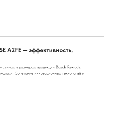
SE A2FE — эффективность,
тикам и размерам продукции Bosch Rexroth.
налами. Сочетание инновационных технологий и