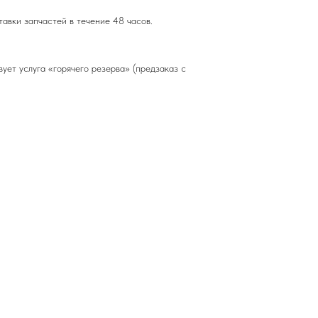
авки запчастей в течение 48 часов.
ует услуга «горячего резерва» (предзаказ с