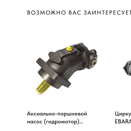
ВОЗМОЖНО ВАС ЗАИНТЕРЕСУЕТ
Аксиально-поршневой
Цирку
насос (гидромотор)
EBARA
встраиваемого типа ASE
ротор