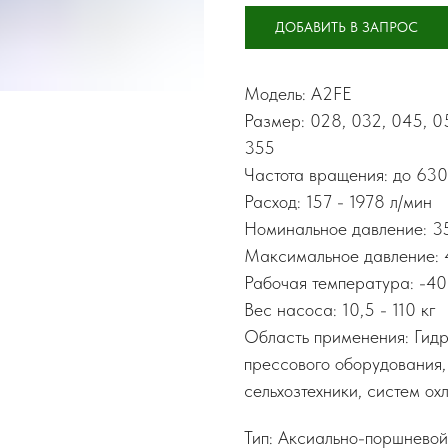
ДОБАВИТЬ В ЗАПРОС
Модель: A2FE
Размер: 028, 032, 045, 05
355
Частота вращения: до 630
Расход: 157 - 1978 л/мин
Номинальное давление: 3
Максимальное давление: 
Рабочая температура: -40.
Вес насоса: 10,5 - 110 кг
Область применения: Гидр
прессового оборудования,
сельхозтехники, систем о
Тип: Аксиально-поршневой