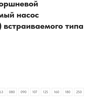
поршневой
мый насос
) встраиваемого типа
63
080
090
107
125
160
180
250