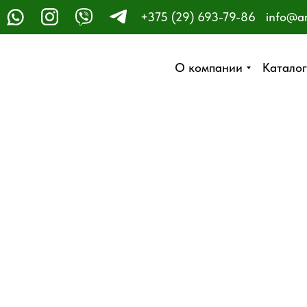
+375 (29) 693-79-86
info@a
ЗАКАЗАТЬ ЗВОНОК
О компании
О компании
Каталог
Каталог