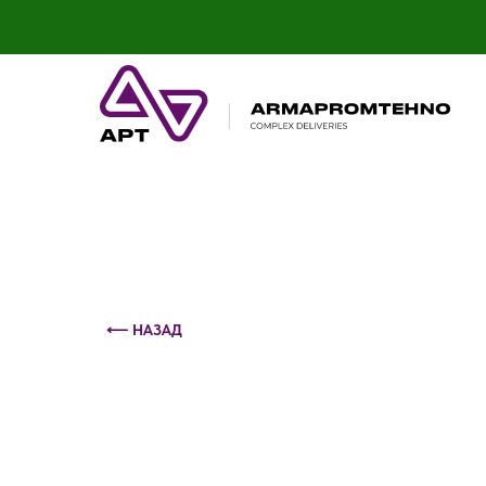
Контактный телефон: +375 (29) 693-79-86
⟵ НАЗАД