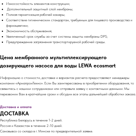
Износостойкость элементов конструкции;
Дополнительный защитный слой мембраны;
Полная герметизация рабочей камеры;
Соответствие гигиеническим стандартам, требуемым для пищевого производства и
фармацевтики;
Экономичность обслуживания;
Увеличенный срок службы за счет системы защиты мембраны DPS;
Предупреждение загрязнения транспортируемой рабочей среды.
Цена мембранного мультиплексирующего
дозирующего насоса для воды LEWA ecosmart
Информацию о стоимости, доставке и вариантах расчета предоставляют менеджеры
компании «АрмапромТехно». Если Вы заинтересованы в приобретении оборудования, то
свяжитесь с нашими сотрудниками или отправьте заявку с контактными данными. Мы
перезвоним Вам в кратчайшие сроки и обсудим все этапы дальнейшей обработки заказа.
Доставка и оплата
ДОСТАВКА
Республика Беларусь в течение 1-2 дней.
Россия и Казахстан в течение 2-10 дней.
Самовывоз со склада в г. Минске по предварительной заявке.