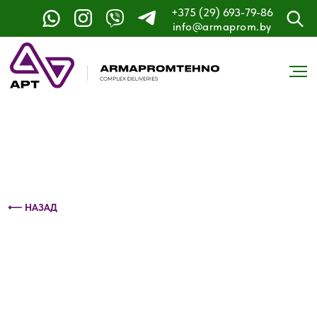
+375 (29) 693-79-86
Контактный телефон: +375 (29) 693-79-86
info@armaprom.by
⟵ НАЗАД