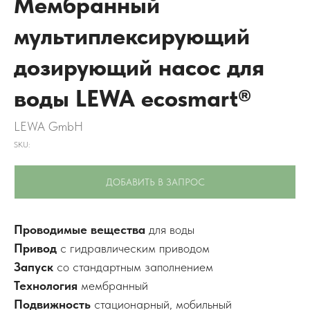
Мембранный
мультиплексирующий
дозирующий насос для
воды LEWA ecosmart®
LEWA GmbH
SKU:
ДОБАВИТЬ В ЗАПРОС
Проводимые вещества
для воды
Привод
с гидравлическим приводом
Запуск
со стандартным заполнением
Технология
мембранный
Подвижность
стационарный, мобильный