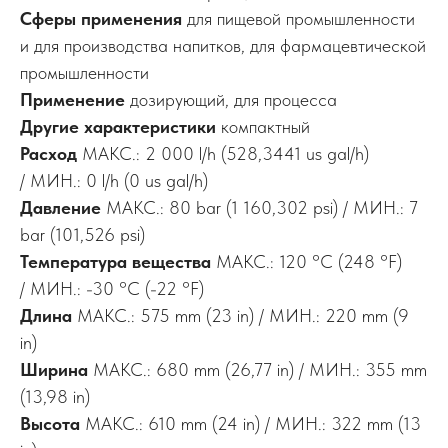
Сферы применения
для пищевой промышленности
и для производства напитков, для фармацевтической
промышленности
Применение
дозирующий, для процесса
Другие характеристики
компактный
Расход
МАКС.: 2 000 l/h (528,3441 us gal/h)
/ МИН.: 0 l/h (0 us gal/h)
Давление
МАКС.: 80 bar (1 160,302 psi) / МИН.: 7
bar (101,526 psi)
Температура вещества
МАКС.: 120 °C (248 °F)
/ МИН.: -30 °C (-22 °F)
Длина
МАКС.: 575 mm (23 in) / МИН.: 220 mm (9
in)
Ширина
МАКС.: 680 mm (26,77 in) / МИН.: 355 mm
(13,98 in)
Высота
МАКС.: 610 mm (24 in) / МИН.: 322 mm (13