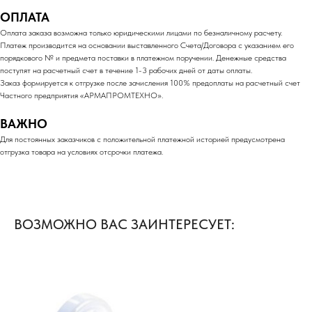
ОПЛАТА
Оплата заказа возможна только юридическими лицами по безналичному расчету.
Платеж производится на основании выставленного Счета/Договора с указанием его
порядкового № и предмета поставки в платежном поручении. Денежные средства
поступят на расчетный счет в течение 1-3 рабочих дней от даты оплаты.
Заказ формируется к отгрузке после зачисления 100% предоплаты на расчетный счет
Частного предприятия «АРМАПРОМТЕХНО».
ВАЖНО
Для постоянных заказчиков с положительной платежной историей предусмотрена
отгрузка товара на условиях отсрочки платежа.
ВОЗМОЖНО ВАС ЗАИНТЕРЕСУЕТ: