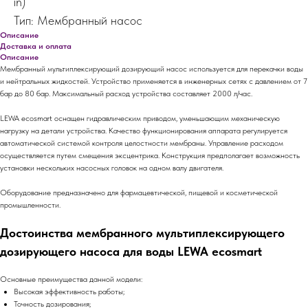
in)
Тип: Мембранный насос
Описание
Доставка и оплата
Описание
Мембранный мультиплексирующий дозирующий насос используется для перекачки воды
и нейтральных жидкостей. Устройство применяется в инженерных сетях с давлением от 7
бар до 80 бар. Максимальный расход устройства составляет 2000 л/час.
LEWA ecosmart оснащен гидравлическим приводом, уменьшающим механическую
нагрузку на детали устройства. Качество функционирования аппарата регулируется
автоматической системой контроля целостности мембраны. Управление расходом
осуществляется путем смещения эксцентрика. Конструкция предполагает возможность
установки нескольких насосных головок на одном валу двигателя.
Оборудование предназначено для фармацевтической, пищевой и косметической
промышленности.
Достоинства мембранного мультиплексирующего
дозирующего насоса для воды LEWA ecosmart
Основные преимущества данной модели:
Высокая эффективность работы;
Точность дозирования;