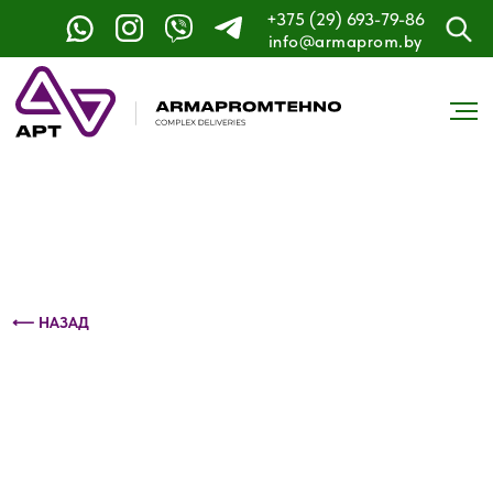
+375 (29) 693-79-86
Контактный телефон: +375 (29) 693-79-86
info@armaprom.by
⟵ НАЗАД