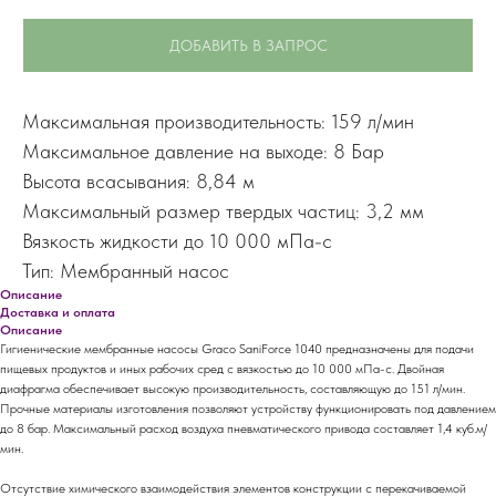
ДОБАВИТЬ В ЗАПРОС
Максимальная производительность: 159 л/мин
Максимальное давление на выходе: 8 Бар
Высота всасывания: 8,84 м
Максимальный размер твердых частиц: 3,2 мм
Вязкость жидкости до 10 000 мПа-с
Тип: Мембранный насос
Описание
Доставка и оплата
Описание
Гигиенические мембранные насосы Graco SaniForce 1040 предназначены для подачи
пищевых продуктов и иных рабочих сред с вязкостью до 10 000 мПа-с. Двойная
диафрагма обеспечивает высокую производительность, составляющую до 151 л/мин.
Прочные материалы изготовления позволяют устройству функционировать под давлением
до 8 бар. Максимальный расход воздуха пневматического привода составляет 1,4 куб.м/
мин.
Отсутствие химического взаимодействия элементов конструкции с перекачиваемой