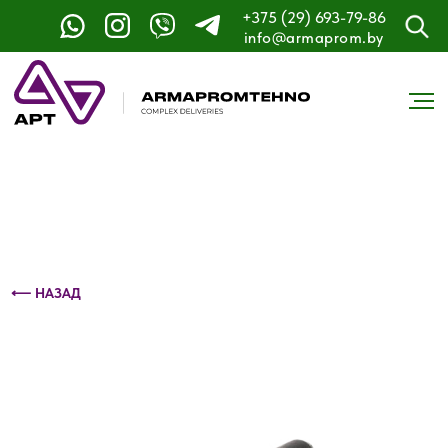
+375 (29) 693-79-86
Контактный телефон: +375 (29) 693-79-86
info@armaprom.by
⟵ НАЗАД