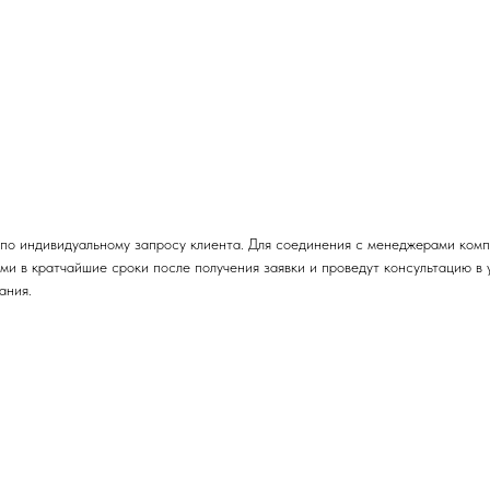
 по индивидуальному запросу клиента. Для соединения с менеджерами комп
и в кратчайшие сроки после получения заявки и проведут консультацию в 
ания.