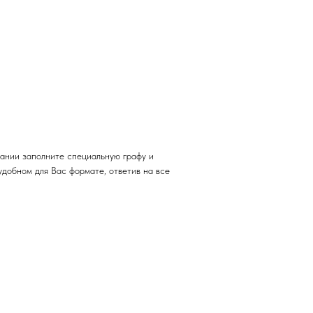
ании заполните специальную графу и
удобном для Вас формате, ответив на все