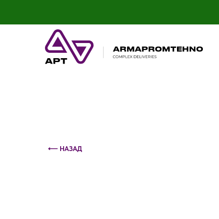
Контактный телефон: +375 (29) 693-79-86
⟵ НАЗАД