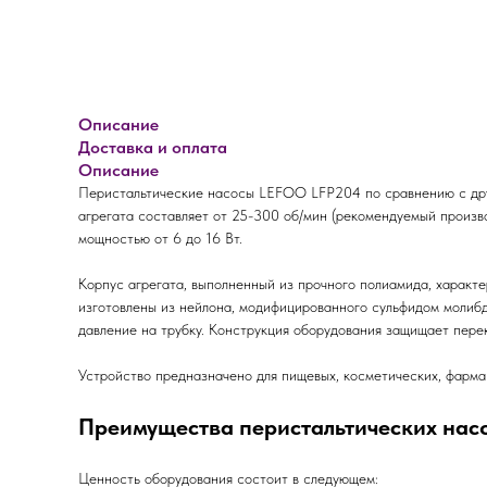
Описание
Доставка и оплата
Описание
Перистальтические насосы LEFOO LFP204 по сравнению с дру
агрегата составляет от 25-300 об/мин (рекомендуемый произв
мощностью от 6 до 16 Вт.
Корпус агрегата, выполненный из прочного полиамида, характе
изготовлены из нейлона, модифицированного сульфидом молибд
давление на трубку. Конструкция оборудования защищает пере
Устройство предназначено для пищевых, косметических, фарма
Преимущества перистальтических нас
Ценность оборудования состоит в следующем: