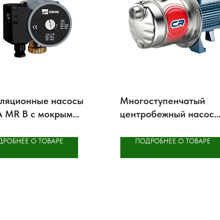
ляционные насосы
Многоступенчатый
 MR B с мокрым
центробежный насос
ом трехскоростные
Pedrollo 2-5CR
ДРОБНЕЕ О ТОВАРЕ
ПОДРОБНЕЕ О ТОВАРЕ