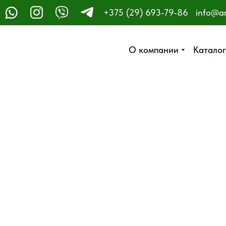
+375 (29) 693-79-86
info@a
ЗАКАЗАТЬ ЗВОНОК
О компании
О компании
Каталог
Каталог