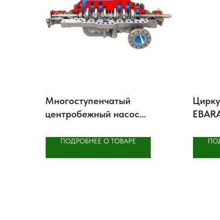
Многоступенчатый
Цирку
центробежный насос
EBARA
Flowserve DMX
ротор
ПОДРОБНЕЕ О ТОВАРЕ
ПО