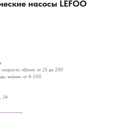
ческие насосы LEFOO
а
скорости, об/мин: от 25 до 200
ды, мл/мин: от 8-500
, 24