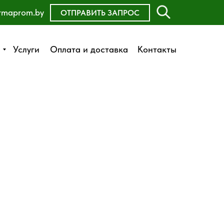
rmaprom.by
ОСТАВИТЬ ЗАЯВКУ
ОТПРАВИТЬ ЗАПРОС
Оплата и доставка
Услуги
Услуги
Оплата и доставка
Контакты
Контакты