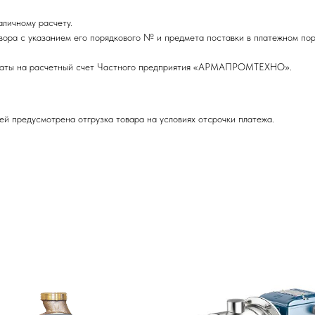
личному расчету.
вора с указанием его порядкового № и предмета поставки в платежном пор
оплаты на расчетный счет Частного предприятия «АРМАПРОМТЕХНО».
ей предусмотрена отгрузка товара на условиях отсрочки платежа.