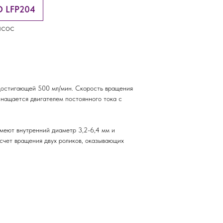
O LFP204
асос
достигающей 500 мл/мин. Скорость вращения
снащается двигателем постоянного тока с
имеют внутренний диаметр 3,2-6,4 мм и
счет вращения двух роликов, оказывающих