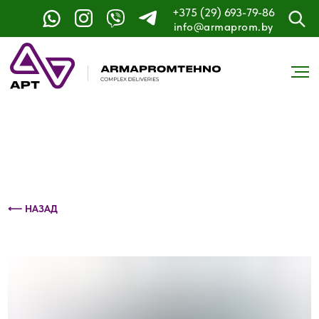
+375 (29) 693-79-86
Контактный телефон: +375 (29) 693-79-86
info@armaprom.by
⟵ НАЗАД