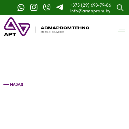
+375 (29) 693-79-86
Контактный телефон: +375 (29) 693-79-86
info@armaprom.by
⟵ НАЗАД