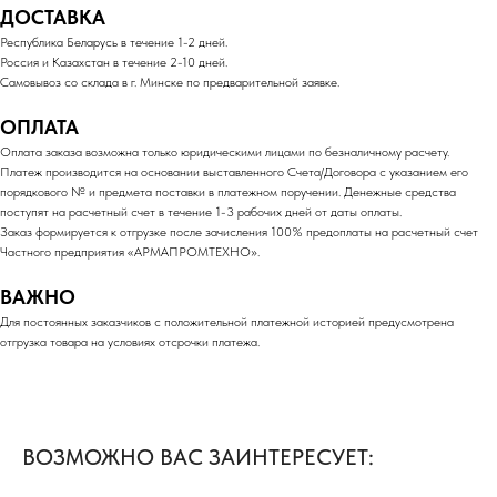
ДОСТАВКА
Республика Беларусь в течение 1-2 дней.
Россия и Казахстан в течение 2-10 дней.
Самовывоз со склада в г. Минске по предварительной заявке.
ОПЛАТА
Оплата заказа возможна только юридическими лицами по безналичному расчету.
Платеж производится на основании выставленного Счета/Договора с указанием его
порядкового № и предмета поставки в платежном поручении. Денежные средства
поступят на расчетный счет в течение 1-3 рабочих дней от даты оплаты.
Заказ формируется к отгрузке после зачисления 100% предоплаты на расчетный счет
Частного предприятия «АРМАПРОМТЕХНО».
ВАЖНО
Для постоянных заказчиков с положительной платежной историей предусмотрена
отгрузка товара на условиях отсрочки платежа.
ВОЗМОЖНО ВАС ЗАИНТЕРЕСУЕТ: