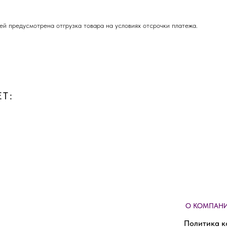
ей предусмотрена отгрузка товара на условиях отсрочки платежа.
Т:
О КОМПАН
Политика к