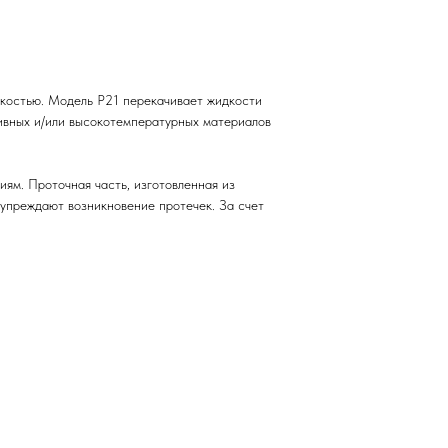
зкостью. Модель P21 перекачивает жидкости
сивных и/или высокотемпературных материалов
ям. Проточная часть, изготовленная из
упреждают возникновение протечек. За счет