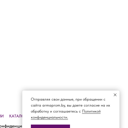
Отправляя свои данные, при обращении с
сайта armaprom.by, вы даете согласие на их
обработку и соглашаетесь с
Политикой
ИИ
КАТАЛОГ
ДОСТАВКА И ОПЛАТА
КОНТАКТЫ
конфиденциальности.
онфиденциальности