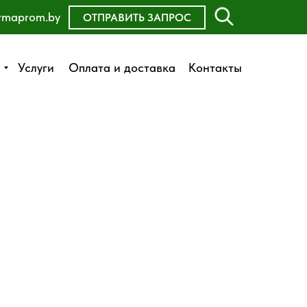
rmaprom.by
ОСТАВИТЬ ЗАЯВКУ
ОТПРАВИТЬ ЗАПРОС
Оплата и доставка
Услуги
Услуги
Оплата и доставка
Контакты
Контакты