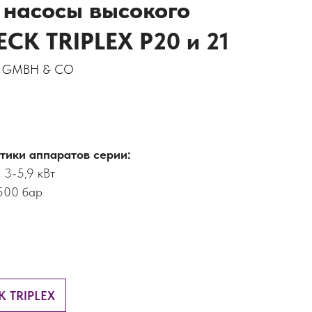
насосы высокого
ECK TRIPLEX P20 и 21
N GMBH & CO
тики аппаратов серии:
 3-5,9 кВт
500 бар
K TRIPLEX