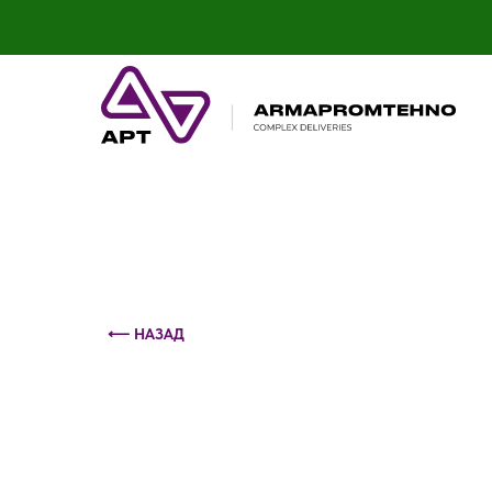
Контактный телефон: +375 (29) 693-79-86
⟵ НАЗАД