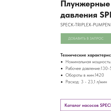
Плунжерные 
давления SP
SPECK-TRIPLEX-PUMPE
ДОБАВИТЬ В ЗАПРОС
Технические характерис
Номинальная мощность:
Рабочее давление:130-
Обороты в мин:1420
Расход: 3 - 23,1 л/мин
Каталог насосов SPEC