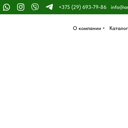
+375 (29) 693-79-86
info@a
ЗАКАЗАТЬ ЗВОНОК
О компании
О компании
Каталог
Каталог