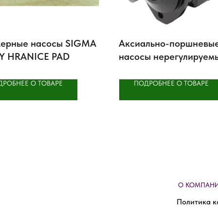
ерные насосы SIGMA
Аксиально-поршневы
Y HRANICE PAD
насосы нерегулируем
Parker F11
ДРОБНЕЕ О ТОВАРЕ
ПОДРОБНЕЕ О ТОВАРЕ
О КОМПАН
Политика к