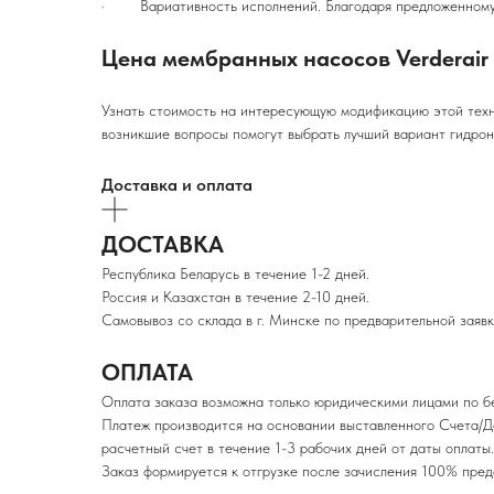
· Вариативность исполнений. Благодаря предложенному в
Цена мембранных насосов Verderair
Узнать стоимость на интересующую модификацию этой техн
возникшие вопросы помогут выбрать лучший вариант гидрон
Доставка и оплата
ДОСТАВКА
Республика Беларусь в течение 1-2 дней.
Россия и Казахстан в течение 2-10 дней.
Самовывоз со склада в г. Минске по предварительной заявк
ОПЛАТА
Оплата заказа возможна только юридическими лицами по б
Платеж производится на основании выставленного Счета/Д
расчетный счет в течение 1-3 рабочих дней от даты оплаты.
Заказ формируется к отгрузке после зачисления 100% п