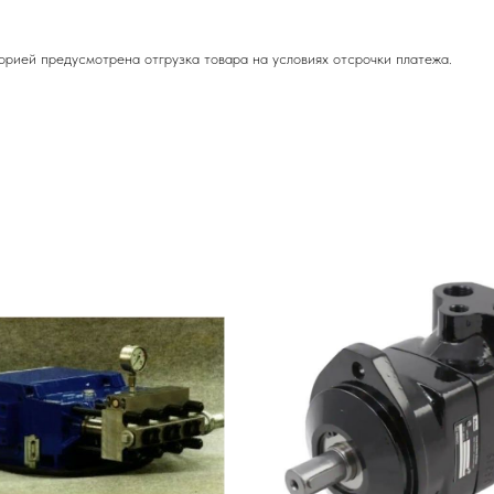
орией предусмотрена отгрузка товара на условиях отсрочки платежа.