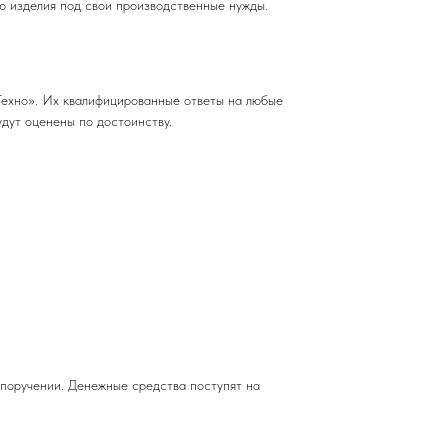
 изделия под свои производственные нужды.
ехно». Их квалифицированные ответы на любые
дут оценены по достоинству.
 поручении. Денежные средства поступят на