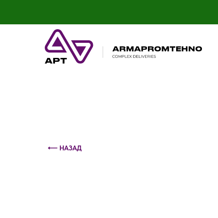
Контактный телефон: +375 (29) 693-79-86
⟵ НАЗАД