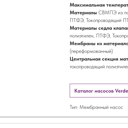
Максимальная темпера
Материалы
СВМПЭ из пол
ПТФЭ, Токопроводящий 
Материалы седла клап
полиэтилен, ПТФЭ, Токоп
Мембраны из материал
(переформованный)
Центральная секция ма
токопроводящий полиэтил
Каталог насосов Verde
Тип: Мембранный насос