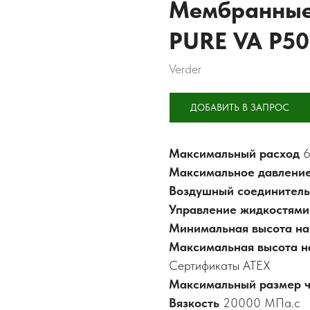
Мембранные 
PURE VA P50
Verder
ДОБАВИТЬ В ЗАПРОС
Максимальный расход
Максимальное давлени
Воздушный соединител
Управление жидкостям
Минимальная высота н
Максимальная высота н
Сертификаты ATEX
Максимальный размер ч
Вязкость
20000 МПа.с