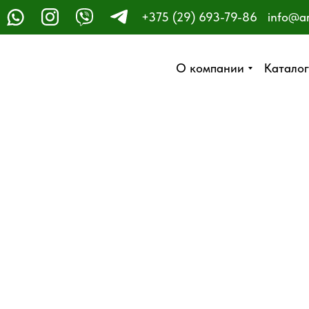
+375 (29) 693-79-86
info@a
ЗАКАЗАТЬ ЗВОНОК
О компании
О компании
Каталог
Каталог