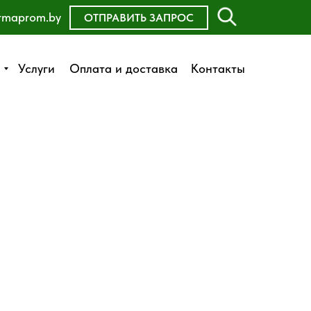
rmaprom.by
ОСТАВИТЬ ЗАЯВКУ
ОТПРАВИТЬ ЗАПРОС
Оплата и доставка
Услуги
Услуги
Оплата и доставка
Контакты
Контакты