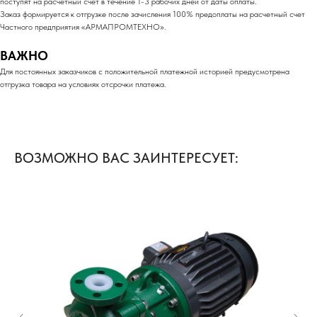
поступят на расчетный счет в течение 1-3 рабочих дней от даты оплаты.
Заказ формируется к отгрузке после зачисления 100% предоплаты на расчетный счет
Частного предприятия «АРМАПРОМТЕХНО».
ВАЖНО
Для постоянных заказчиков с положительной платежной историей предусмотрена
отгрузка товара на условиях отсрочки платежа.
ВОЗМОЖНО ВАС ЗАИНТЕРЕСУЕТ: