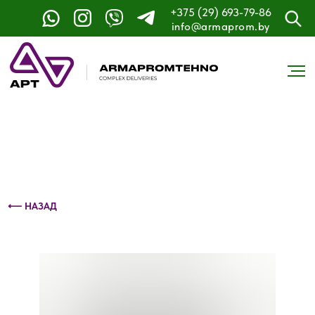
+375 (29) 693-79-86
Контактный телефон: +375 (29) 693-79-86
info@armaprom.by
⟵ НАЗАД