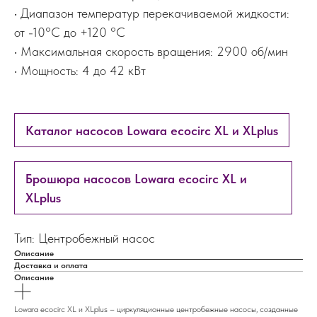
• Диапазон температур перекачиваемой жидкости:
от -10°C до +120 °C
• Максимальная скорость вращения: 2900 об/мин
• Мощность: 4 до 42 кВт
Каталог насосов Lowara ecocirc XL и XLplus
Брошюра насосов Lowara ecocirc XL и
XLplus
Тип: Центробежный насос
Описание
Доставка и оплата
Описание
Lowara ecocirc XL и XLplus – циркуляционные центробежные насосы, созданные