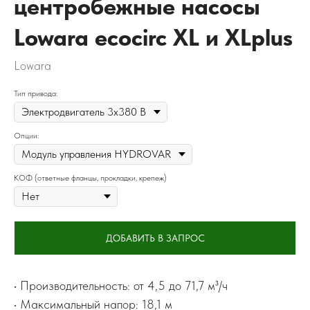
центробежные насосы
Lowara ecocirc XL и XLplus
Lowara
Тип привода:
Опции:
КОФ (ответные фланцы, прокладки, крепеж)
ДОБАВИТЬ В ЗАПРОС
• Производительность: от 4,5 до 71,7 м³/ч
• Максимальный напор: 18,1 м