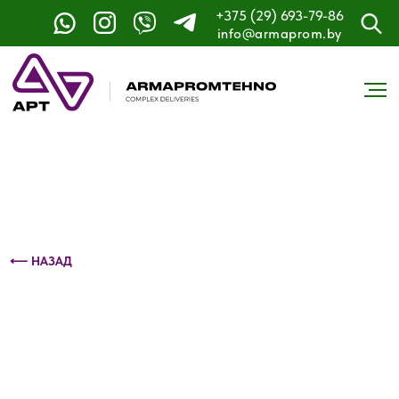
+375 (29) 693-79-86
Контактный телефон: +375 (29) 693-79-86
info@armaprom.by
⟵ НАЗАД