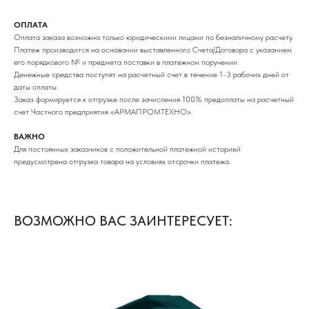
ОПЛАТА
Оплата заказа возможна только юридическими лицами по безналичному расчету.
Платеж производится на основании выставленного Счета/Договора с указанием
его порядкового № и предмета поставки в платежном поручении.
Денежные средства поступят на расчетный счет в течение 1-3 рабочих дней от
даты оплаты.
Заказ формируется к отгрузке после зачисления 100% предоплаты на расчетный
счет Частного предприятия «АРМАПРОМТЕХНО».
ВАЖНО
Для постоянных заказчиков с положительной платежной историей
предусмотрена отгрузка товара на условиях отсрочки платежа.
ВОЗМОЖНО ВАС ЗАИНТЕРЕСУЕТ: