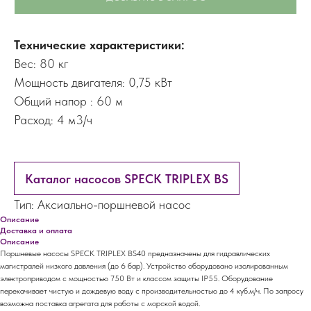
Технические характеристики:
Вес: 80 кг
Мощность двигателя: 0,75 кВт
Общий напор : 60 м
Расход: 4 м3/ч
Каталог насосов SPECK TRIPLEX BS
Тип: Аксиально-поршневой насос
Описание
Доставка и оплата
Описание
Поршневые насосы SPECK TRIPLEX BS40 предназначены для гидравлических
магистралей низкого давления (до 6 бар). Устройство оборудовано изолированным
электроприводом с мощностью 750 Вт и классом защиты IP55. Оборудование
перекачивает чистую и дождевую воду с производительностью до 4 куб.м/ч. По запросу
возможна поставка агрегата для работы с морской водой.