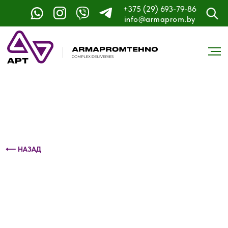
+375 (29) 693-79-86
Контактный телефон: +375 (29) 693-79-86
info@armaprom.by
⟵ НАЗАД