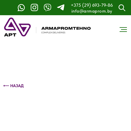
+375 (29) 693-79-86
Контактный телефон: +375 (29) 693-79-86
info@armaprom.by
⟵ НАЗАД