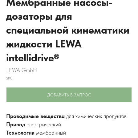
Мембранные насосы-
дозаторы для
специальной кинематики
жидкости LEWA
intellidrive®
LEWA GmbH
SKU:
ДОБАВИТЬ В ЗАПРОС
Проводимые вещества
для химических продуктов
Привод
электрический
Технология
мембранный