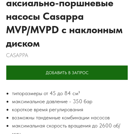
аксиально-поршневые
насосы Casappa
MVP/MVPD с наклонным
диском
CASAPPA
ДОБАВИТЬ В ЗАПРОС
типоразмеры от 45 до 84 см³
максимальное давление - 350 бар
короткое время регулирования
возможны тандемные комбинации насосов
максимальная скорость вращения до 2600 об/
мин