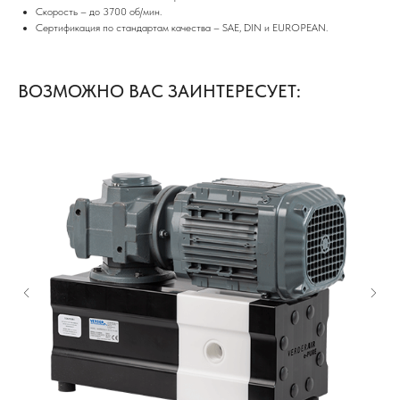
Скорость – до 3700 об/мин.
Сертификация по стандартам качества – SAE, DIN и EUROPEAN.
ВОЗМОЖНО ВАС ЗАИНТЕРЕСУЕТ: