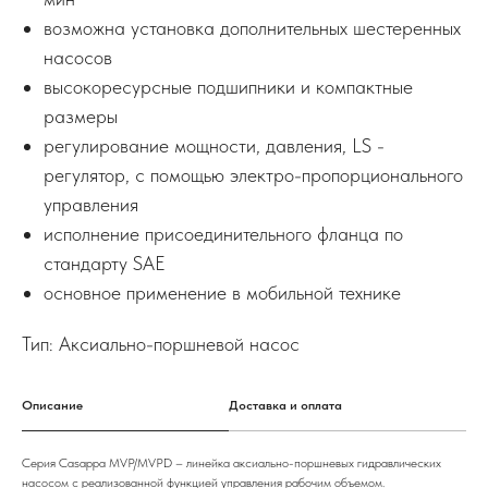
возможна установка дополнительных шестеренных
насосов
высокоресурсные подшипники и компактные
размеры
регулирование мощности, давления, LS -
регулятор, с помощью электро-пропорционального
управления
исполнение присоединительного фланца по
стандарту SAE
основное применение в мобильной технике
Тип: Аксиально-поршневой насос
Описание
Доставка и оплата
Серия Casappa MVP/MVPD – линейка аксиально-поршневых гидравлических
насосом с реализованной функцией управления рабочим объемом.