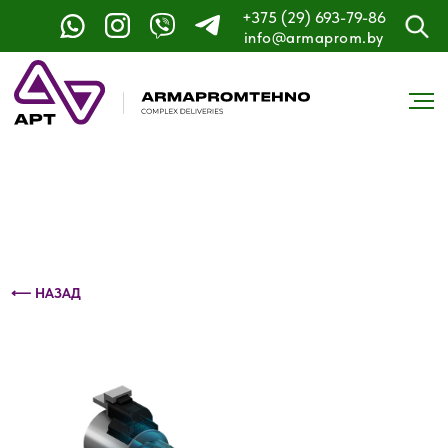
+375 (29) 693-79-86
Контактный телефон: +375 (29) 693-79-86
info@armaprom.by
⟵ НАЗАД