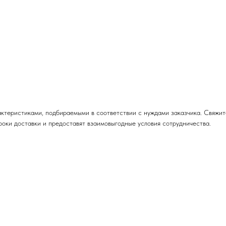
актеристиками, подбираемыми в соответствии с нуждами заказчика. Свяжи
роки доставки и предоставят взаимовыгодные условия сотрудничества.