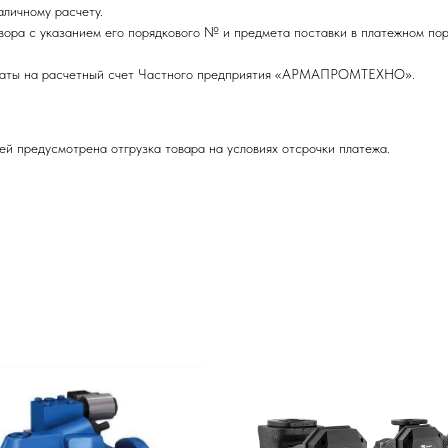
личному расчету.
вора с указанием его порядкового № и предмета поставки в платежном пор
оплаты на расчетный счет Частного предприятия «АРМАПРОМТЕХНО».
ей предусмотрена отгрузка товара на условиях отсрочки платежа.