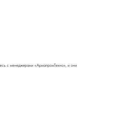
тесь с менеджерами «АрмапромТехно», и они