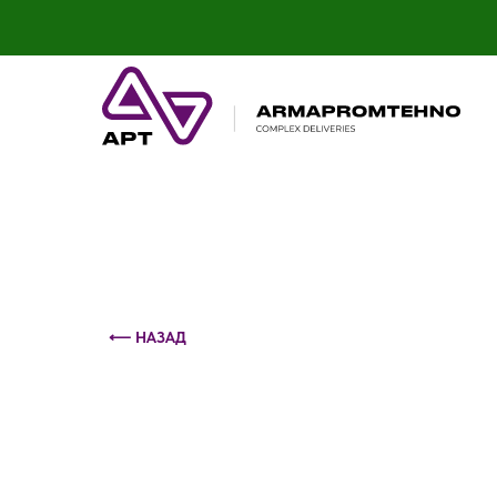
Контактный телефон: +375 (29) 693-79-86
⟵ НАЗАД