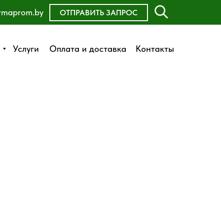
rmaprom.by
ОСТАВИТЬ ЗАЯВКУ
ОТПРАВИТЬ ЗАПРОС
Оплата и доставка
Услуги
Услуги
Оплата и доставка
Контакты
Контакты