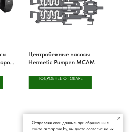
осы
Центробежные насосы
тором
Hermetic Pumpen MCAM
нной
ПОДРОБНЕЕ О ТОВАРЕ
Отправляя свои данные, при обращении с
сайта armaprom.by, вы даете согласие на их