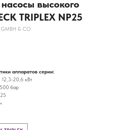
насосы высокого
ECK TRIPLEX NP25
N GMBH & CO
тики аппаратов серии:
 12,3-20,6 кВт
-500 бар
725
н