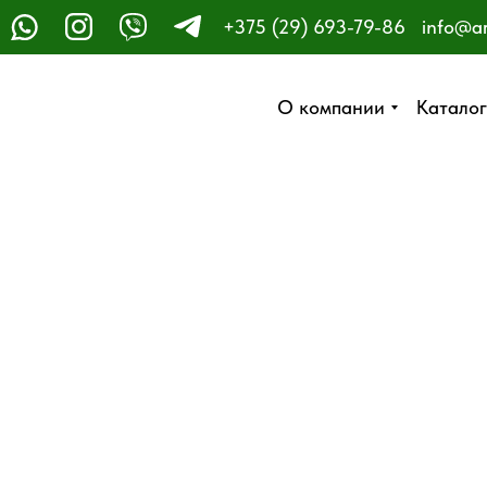
+375 (29) 693-79-86
info@a
ЗАКАЗАТЬ ЗВОНОК
О компании
О компании
Каталог
Каталог