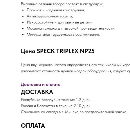
Выгодные отличия товара состоят в следующем:
Прочная и надежная конструкция;
Антикоррозионная защита;
Износостойкие и долговечные детали;
Масляная смазка для высокой производительности;
Минимальная трудоемкость обслуживания.
Цена SPECK TRIPLEX NP25
Цена плунжерного насоса определяется его техническими хар
рассчитают стоимость нужной модели оборудования, озвучат с
Доставка и оплата
ДОСТАВКА
Республика Беларусь в течение 1-2 дней.
Россия и Казахстан в течение 2-10 дней.
Самовывоз со склада в г. Минске по предварительной заявке.
ОПЛАТА