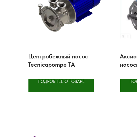
Центробежный насос
Аксиа
Tecnicapompe TA
насос
A10VZ
ПОДРОБНЕЕ О ТОВАРЕ
ПО