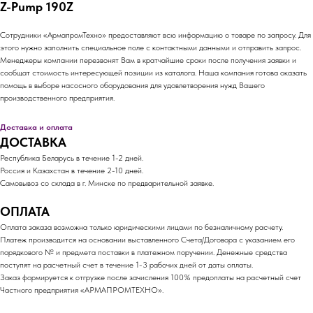
Z-Pump 190Z
Сотрудники «АрмапромТехно» предоставляют всю информацию о товаре по запросу. Для
этого нужно заполнить специальное поле с контактными данными и отправить запрос.
Менеджеры компании перезвонят Вам в кратчайшие сроки после получения заявки и
сообщат стоимость интересующей позиции из каталога. Наша компания готова оказать
помощь в выборе насосного оборудования для удовлетворения нужд Вашего
производственного предприятия.
Доставка и оплата
ДОСТАВКА
Республика Беларусь в течение 1-2 дней.
Россия и Казахстан в течение 2-10 дней.
Самовывоз со склада в г. Минске по предварительной заявке.
ОПЛАТА
Оплата заказа возможна только юридическими лицами по безналичному расчету.
Платеж производится на основании выставленного Счета/Договора с указанием его
порядкового № и предмета поставки в платежном поручении. Денежные средства
поступят на расчетный счет в течение 1-3 рабочих дней от даты оплаты.
Заказ формируется к отгрузке после зачисления 100% предоплаты на расчетный счет
Частного предприятия «АРМАПРОМТЕХНО».