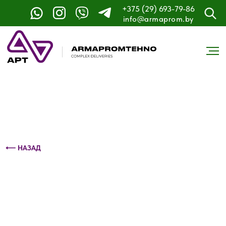
+375 (29) 693-79-86
Контактный телефон: +375 (29) 693-79-86
info@armaprom.by
⟵ НАЗАД