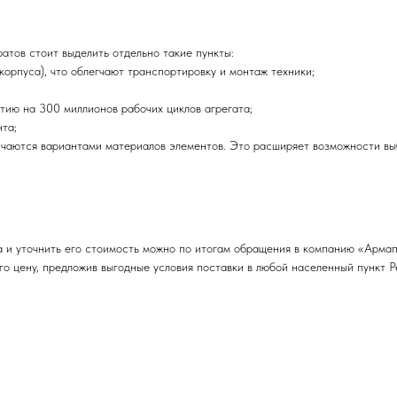
тов стоит выделить отдельно такие пункты:
рпуса), что облегчают транспортировку и монтаж техники;
ию на 300 миллионов рабочих циклов агрегата;
та;
аются вариантами материалов элементов. Это расширяет возможности выб
 и уточнить его стоимость можно по итогам обращения в компанию «Арма
го цену, предложив выгодные условия поставки в любой населенный пункт Р