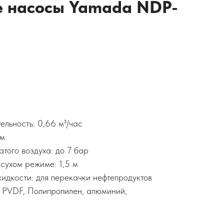
 насосы Yamada NDP-
льность: 0,66 м³/час
 м
того воздуха: до 7 бар
сухом режиме: 1,5 м
идкости: для перекачки нефтепродуктов
 PVDF, Полипропилен, алюминий,