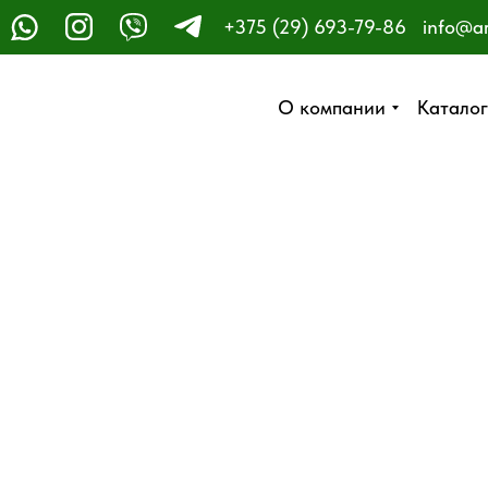
+375 (29) 693-79-86
info@a
ЗАКАЗАТЬ ЗВОНОК
О компании
О компании
Каталог
Каталог