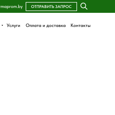
rmaprom.by
ОСТАВИТЬ ЗАЯВКУ
ОТПРАВИТЬ ЗАПРОС
Оплата и доставка
Услуги
Услуги
Оплата и доставка
Контакты
Контакты