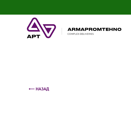
Контактный телефон: +375 (29) 693-79-86
⟵ НАЗАД