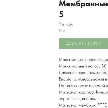
Мембранные
5
Yamada
SKU:
ДОБАВИТЬ В ЗАПРОС
Максимальная производите
Максимальный напор: 30
Давление подаваемого сжа
Высота самовсасывания в 
По типу перекачиваемой ж
Материал корпуса: Кинар
нержавеющая сталь
Материал мембран: PTFE