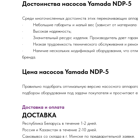
Достоинства насосов Yamada NDP-5
Среди многочисленных достоинств этих перекачивающих аппара
· Небольшие габариты и малый вес (зависит от материала ко
· Высокая надежность;
· Значительный ресурс изделия. Производитель дает гарант
· Низкая трудоемкость технического обслуживания и ремон
· Наличие нескольких модификаций оборудования, что отлич
бренда.
Цена насосов Yamada NDP-5
Правильно подобрать оптимальную версию насосного аппарата
подбором оборудования под задачи покупателя и просчитают е
Доставка и оплата
ДОСТАВКА
Республика Беларусь в течение 1-2 дней.
Россия и Казахстан в течение 2-10 дней.
Самовывоз со склада в г. Минске по предварительной заявке.