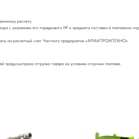
личному расчету.
вора с указанием его порядкового № и предмета поставки в платежном пор
оплаты на расчетный счет Частного предприятия «АРМАПРОМТЕХНО».
ей предусмотрена отгрузка товара на условиях отсрочки платежа.