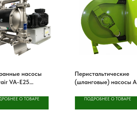
ранные насосы
Перистальтические
rair VA-E25
(шланговые) насосы A
лические
Pump ALX
ДРОБНЕЕ О ТОВАРЕ
ПОДРОБНЕЕ О ТОВАРЕ