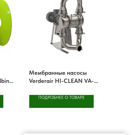
Мембранные насосы
lbin
Verderair HI-CLEAN VA-
E2H53 SF
ПОДРОБНЕЕ О ТОВАРЕ