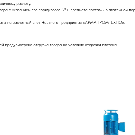
личному расчету.
вора с указанием его порядкового № и предмета поставки в платежном пор
оплаты на расчетный счет Частного предприятия «АРМАПРОМТЕХНО».
ей предусмотрена отгрузка товара на условиях отсрочки платежа.