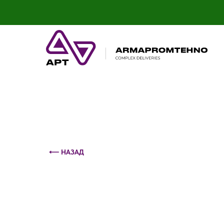
Контактный телефон: +375 (29) 693-79-86
⟵ НАЗАД