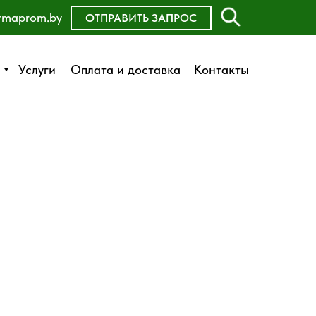
rmaprom.by
ОСТАВИТЬ ЗАЯВКУ
ОТПРАВИТЬ ЗАПРОС
Оплата и доставка
Услуги
Услуги
Оплата и доставка
Контакты
Контакты