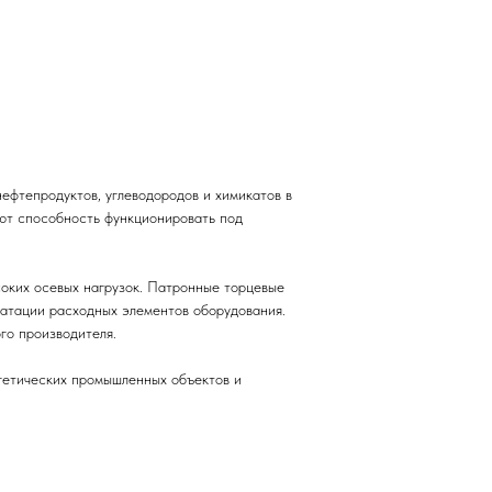
фтепродуктов, углеводородов и химикатов в
уют способность функционировать под
оких осевых нагрузок. Патронные торцевые
уатации расходных элементов оборудования.
го производителя.
гетических промышленных объектов и