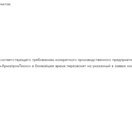
нктах:
соответствующего требованиям конкретного производственного предприятия
«АрмапромТехно» в ближайшее время перезвонят на указанный в заявке но