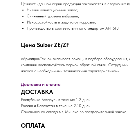
Ценность данной серии продукции заключается в следующих пу
Низкий кавитационный запас;
Сниженный уровень вибрации;
Износостойкость и защита от коррозии;
Производство в соответствии со стандартом API 610.
Цена Sulzer ZE/ZF
«АрмапромТехно» оказывает помощь в подборе оборудования, 
компании воспользуйтесь формой обратной связи. Сотрудники 
насоса с необходимыми техническими характеристиками.
Доставка и оплата
ДОСТАВКА
Республика Беларусь в течение 1-2 дней.
Россия и Казахстан в течение 2-10 дней.
Самовывоз со склада в г. Минске по предварительной заявке.
ОПЛАТА