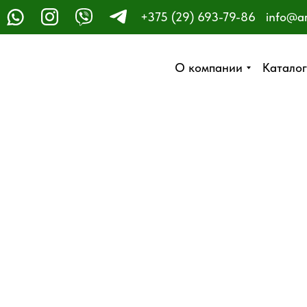
+375 (29) 693-79-86
info@a
ЗАКАЗАТЬ ЗВОНОК
О компании
О компании
Каталог
Каталог