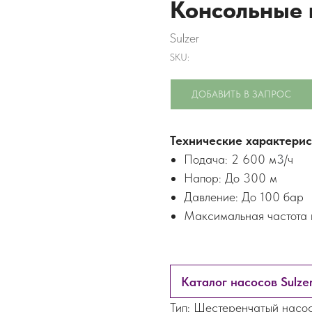
Консольные н
Sulzer
SKU:
ДОБАВИТЬ В ЗАПРОС
Технические характерис
Подача: 2 600 м
3
/ч
Напор: До 300 м
Давление: До 100 бар
Максимальная частота 
Каталог насосов Sulze
Тип: Шестеренчатый насо