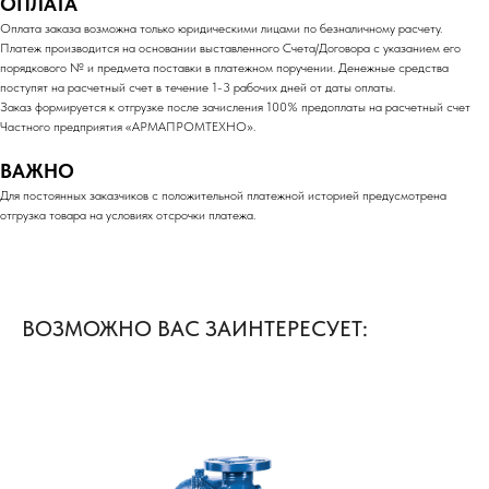
ОПЛАТА
Оплата заказа возможна только юридическими лицами по безналичному расчету.
Платеж производится на основании выставленного Счета/Договора с указанием его
порядкового № и предмета поставки в платежном поручении. Денежные средства
поступят на расчетный счет в течение 1-3 рабочих дней от даты оплаты.
Заказ формируется к отгрузке после зачисления 100% предоплаты на расчетный счет
Частного предприятия «АРМАПРОМТЕХНО».
ВАЖНО
Для постоянных заказчиков с положительной платежной историей предусмотрена
отгрузка товара на условиях отсрочки платежа.
ВОЗМОЖНО ВАС ЗАИНТЕРЕСУЕТ: