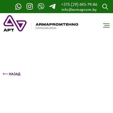
+375 (29) 693-79-86
Контактный телефон: +375 (29) 693-79-86
info@armaprom.by
⟵ НАЗАД