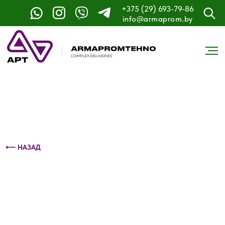
+375 (29) 693-79-86
Контактный телефон: +375 (29) 693-79-86
info@armaprom.by
⟵ НАЗАД