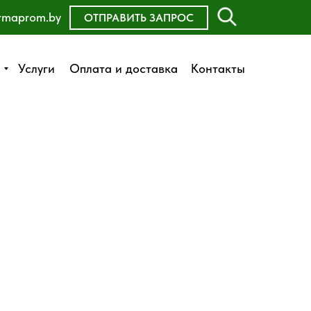
rmaprom.by
ОСТАВИТЬ ЗАЯВКУ
ОТПРАВИТЬ ЗАПРОС
Оплата и доставка
Услуги
Услуги
Оплата и доставка
Контакты
Контакты