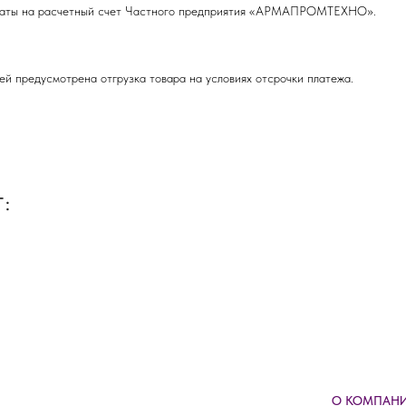
оплаты на расчетный счет Частного предприятия «АРМАПРОМТЕХНО».
ей предусмотрена отгрузка товара на условиях отсрочки платежа.
:
О КОМПАН