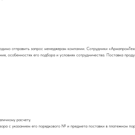
ходимо отправить запрос менеджерам компании. Сотрудники «АрмапромТех
ния, особенностях его подбора и условиях сотрудничества. Поставка проду
личному расчету.
вора с указанием его порядкового № и предмета поставки в платежном пор