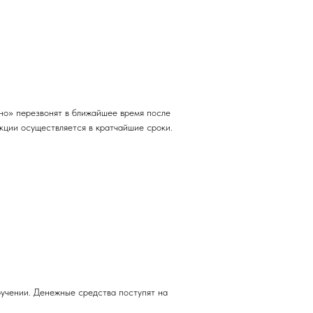
но» перезвонят в ближайшее время после
кции осуществляется в кратчайшие сроки.
учении. Денежные средства поступят на