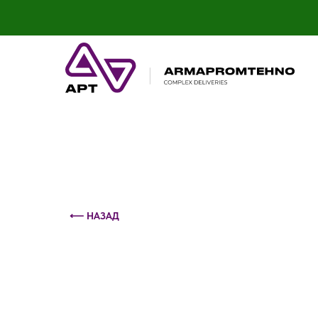
Контактный телефон: +375 (29) 693-79-86
⟵ НАЗАД