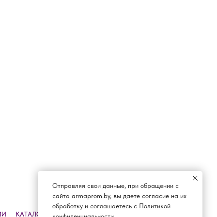
Отправляя свои данные, при обращении с
сайта armaprom.by, вы даете согласие на их
обработку и соглашаетесь с
Политикой
ИИ
КАТАЛОГ
ДОСТАВКА И ОПЛАТА
КОНТАКТЫ
конфиденциальности.