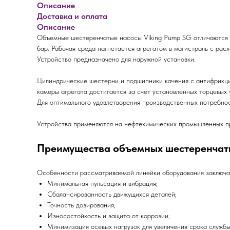
Описание
Доставка и оплата
Описание
Объемные шестеренчатые насосы Viking Pump SG отличаются о
бар. Рабочая среда нагнетается агрегатом в магистраль с расх
Устройство предназначено для наружной установки.
Цилиндрические шестерни и подшипники качения с антифрикц
камеры агрегата достигается за счет установленных торцевых 
Для оптимального удовлетворения производственных потребно
Устройства применяются на нефтехимических промышленных пре
Преимущества объемных шестеренчаты
Особенности рассматриваемой линейки оборудования заключа
Минимальная пульсация и вибрация;
Сбалансированность движущихся деталей;
Точность дозирования;
Износостойкость и защита от коррозии;
Минимизация осевых нагрузок для увеличения срока службы