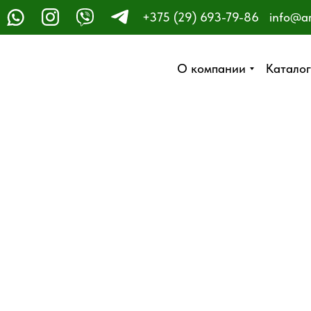
+375 (29) 693-79-86
info@a
ЗАКАЗАТЬ ЗВОНОК
О компании
О компании
Каталог
Каталог