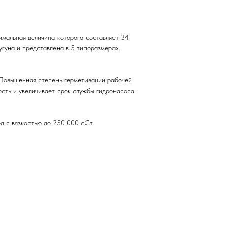
мальная величина которого составляет 34
угуна и представлена в 5 типоразмерах.
Повышенная степень герметизации рабочей
ость и увеличивает срок службы гидронасоса.
д с вязкостью до 250 000 сСт.