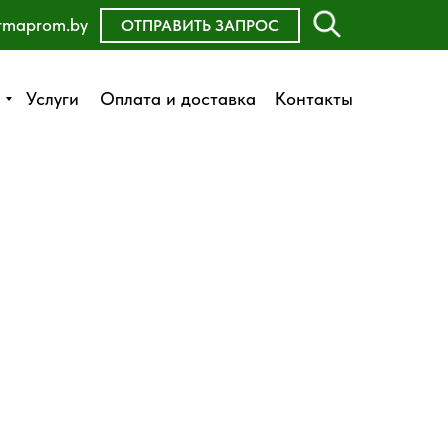
rmaprom.by
ОСТАВИТЬ ЗАЯВКУ
ОТПРАВИТЬ ЗАПРОС
Оплата и доставка
Услуги
Услуги
Оплата и доставка
Контакты
Контакты