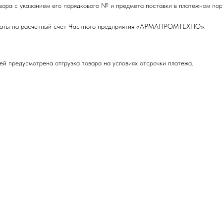
вора с указанием его порядкового № и предмета поставки в платежном пор
оплаты на расчетный счет Частного предприятия «АРМАПРОМТЕХНО».
ей предусмотрена отгрузка товара на условиях отсрочки платежа.