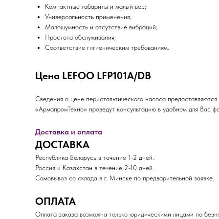
Компактные габариты и малый вес;
Универсальность применения;
Малошумность и отсутствие вибраций;
Простота обслуживания;
Соответствие гигиеническим требованиям.
Цена LEFOO LFP101A/DB
Сведения о цене перистальтического насоса предоставляются 
«АрмапромТехно» проведут консультацию в удобном для Вас ф
Доставка и оплата
ДОСТАВКА
Республика Беларусь в течение 1-2 дней.
Россия и Казахстан в течение 2-10 дней.
Самовывоз со склада в г. Минске по предварительной заявке.
ОПЛАТА
Оплата заказа возможна только юридическими лицами по безна