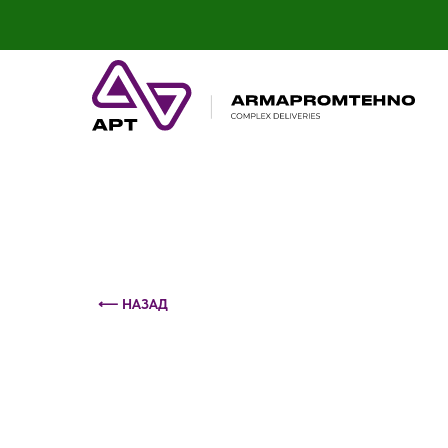
Контактный телефон: +375 (29) 693-79-86
⟵ НАЗАД