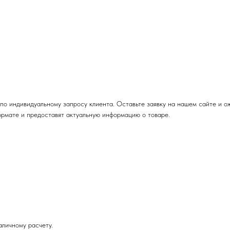
по индивидуальному запросу клиента. Оставьте заявку на нашем сайте и 
ормате и предоставят актуальную информацию о товаре.
личному расчету.