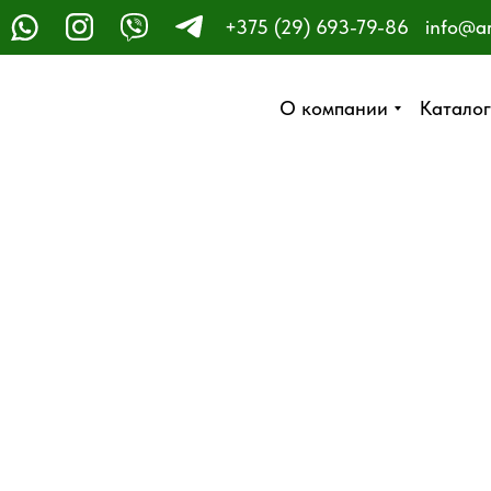
+375 (29) 693-79-86
info@a
ЗАКАЗАТЬ ЗВОНОК
О компании
О компании
Каталог
Каталог