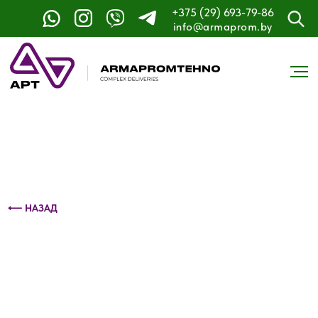
+375 (29) 693-79-86
Контактный телефон: +375 (29) 693-79-86
info@armaprom.by
⟵ НАЗАД