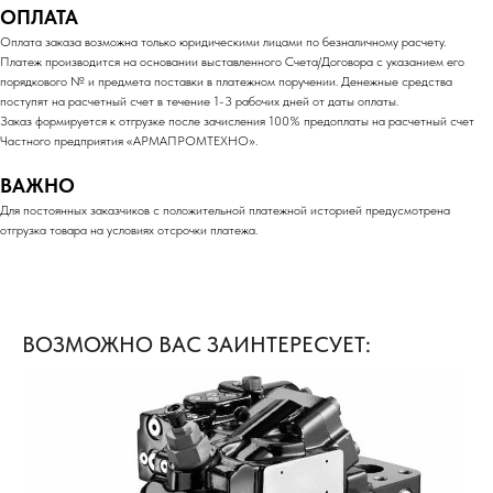
ОПЛАТА
Оплата заказа возможна только юридическими лицами по безналичному расчету.
Платеж производится на основании выставленного Счета/Договора с указанием его
порядкового № и предмета поставки в платежном поручении. Денежные средства
поступят на расчетный счет в течение 1-3 рабочих дней от даты оплаты.
Заказ формируется к отгрузке после зачисления 100% предоплаты на расчетный счет
Частного предприятия «АРМАПРОМТЕХНО».
ВАЖНО
Для постоянных заказчиков с положительной платежной историей предусмотрена
отгрузка товара на условиях отсрочки платежа.
ВОЗМОЖНО ВАС ЗАИНТЕРЕСУЕТ: