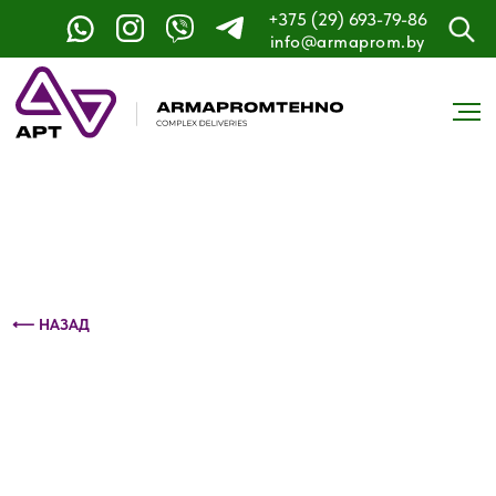
+375 (29) 693-79-86
Контактный телефон: +375 (29) 693-79-86
info@armaprom.by
⟵ НАЗАД