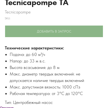
Tecnicapompe TA
Tecnicapompe
SKU:
ДОБАВИТЬ В ЗАПРОС
Технические характеристики:
Подача: до 60 м³/ч
Напор: до 33 м в.с.
Высота всасывания: до 8 м
Макс. диаметр твердых включений: не
допускается наличие твердых включений
Макс. допустимая вязкость: 1000 сПз
Рабочая температура: от 3°C до 120°C
Тип: Центробежный насос
Описание