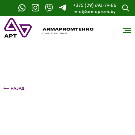
+375 (29) 693-79-86
Контактный телефон: +375 (29) 693-79-86
info@armaprom.by
⟵ НАЗАД