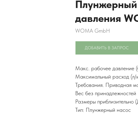
Плунжерный 
давления W
WOMA GmbH
ДОБАВИТЬ В ЗАПРОС
Макс. рабочее давление (
Максимальный расход (л/
Требования. Приводная мо
Вес без принадлежностей 
Размеры приблизительно (Д
Тип: Плунжерный насос