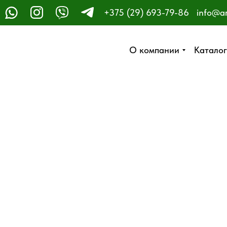
+375 (29) 693-79-86
info@a
ЗАКАЗАТЬ ЗВОНОК
О компании
О компании
Каталог
Каталог