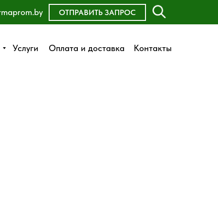
rmaprom.by
ОСТАВИТЬ ЗАЯВКУ
ОТПРАВИТЬ ЗАПРОС
Оплата и доставка
Услуги
Услуги
Оплата и доставка
Контакты
Контакты