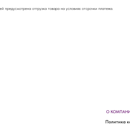
ей предусмотрена отгрузка товара на условиях отсрочки платежа.
О КОМПАН
Политика к