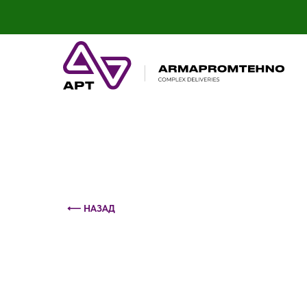
Контактный телефон: +375 (29) 693-79-86
⟵ НАЗАД