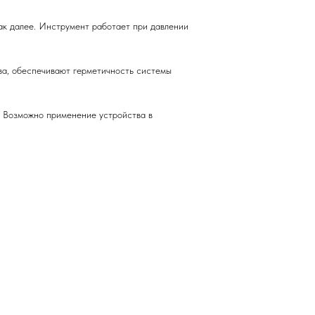
ак далее. Инструмент работает при давлении
ва, обеспечивают герметичность системы
. Возможно применение устройства в