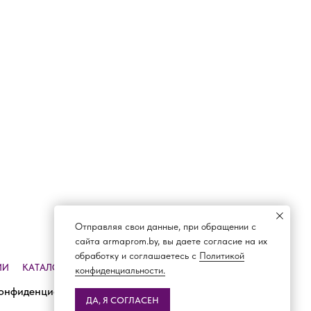
Отправляя свои данные, при обращении с
сайта armaprom.by, вы даете согласие на их
обработку и соглашаетесь с
Политикой
ИИ
КАТАЛОГ
ДОСТАВКА И ОПЛАТА
КОНТАКТЫ
конфиденциальности.
онфиденциальности
ДА, Я СОГЛАСЕН