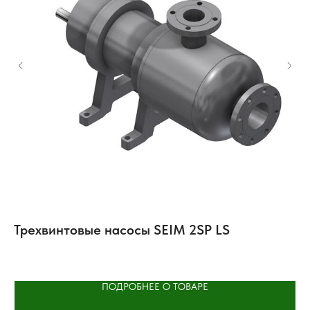
Трехвинтовые насосы SEIM 2SP LS
М
ПОДРОБНЕЕ О ТОВАРЕ