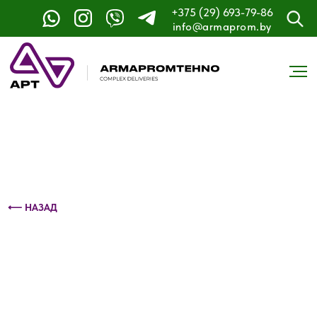
+375 (29) 693-79-86
Контактный телефон: +375 (29) 693-79-86
info@armaprom.by
⟵ НАЗАД