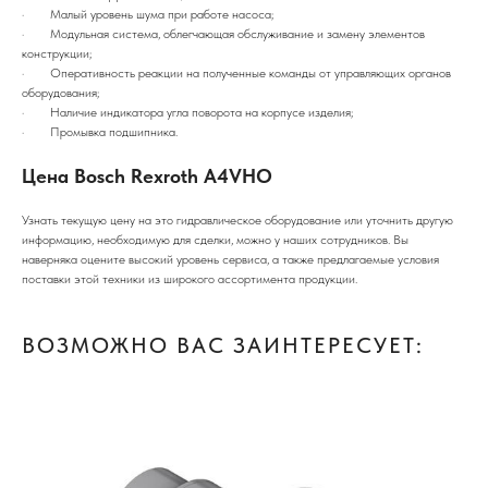
· Малый уровень шума при работе насоса;
· Модульная система, облегчающая обслуживание и замену элементов
конструкции;
· Оперативность реакции на полученные команды от управляющих органов
оборудования;
· Наличие индикатора угла поворота на корпусе изделия;
· Промывка подшипника.
Цена Bosch Rexroth A4VHO
Узнать текущую цену на это гидравлическое оборудование или уточнить другую
информацию, необходимую для сделки, можно у наших сотрудников. Вы
наверняка оцените высокий уровень сервиса, а также предлагаемые условия
поставки этой техники из широкого ассортимента продукции.
ВОЗМОЖНО ВАС ЗАИНТЕРЕСУЕТ: