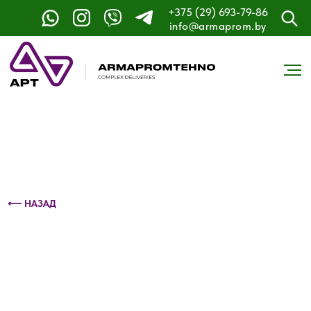
+375 (29) 693-79-86
Контактный телефон: +375 (29) 693-79-86
info@armaprom.by
⟵ НАЗАД