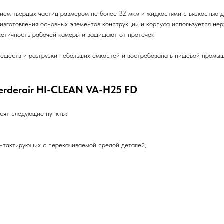
ием твердых частиц размером не более 32 мкм и жидкостями с вязкостью 
изготовления основных элементов конструкции и корпуса используется не
етичность рабочей камеры и защищают от протечек.
еществ и разгрузки небольших емкостей и востребована в пищевой промыш
rderair HI-CLEAN VA-H25 FD
сят следующие пункты:
онтактирующих с перекачиваемой средой деталей;