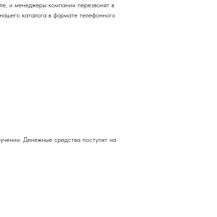
ле, и менеджеры компании перезвонят в
нашего каталога в формате телефонного
учении. Денежные средства поступят на