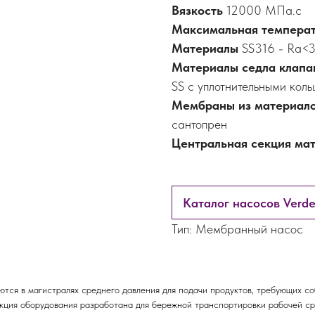
Вязкость
12000 МПа.с
Максимальная темпера
Материалы
SS316 - Ra<3
Материалы седла клап
SS с уплотнительными кол
Мембраны из материал
сантопрен
Центральная секция ма
Каталог насосов Verd
Тип: Мембранный насос
ся в магистралях среднего давления для подачи продуктов, требующих с
укция оборудования разработана для бережной транспортировки рабочей ср