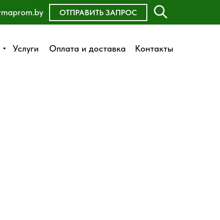
rmaprom.by
ОСТАВИТЬ ЗАЯВКУ
ОТПРАВИТЬ ЗАПРОС
Оплата и доставка
Услуги
Услуги
Оплата и доставка
Контакты
Контакты