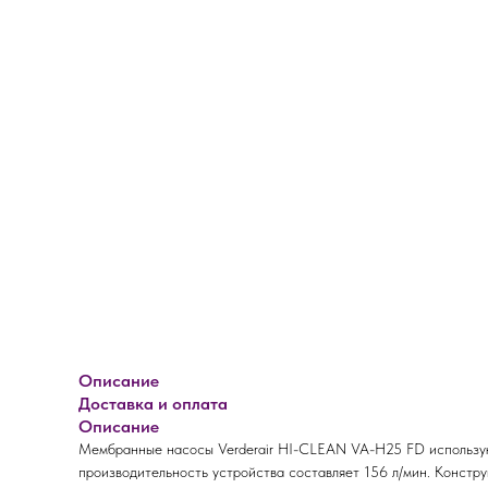
Описание
Доставка и оплата
Описание
Мембранные насосы Verderair HI-CLEAN VA-H25 FD используют
производительность устройства составляет 156 л/мин. Констр