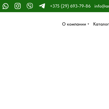
+375 (29) 693-79-86
info@a
ЗАКАЗАТЬ ЗВОНОК
О компании
О компании
Каталог
Каталог