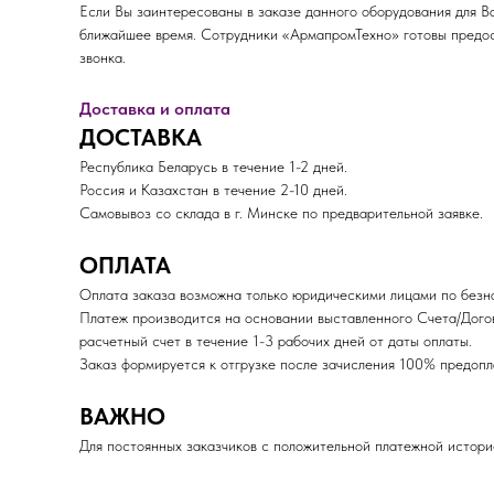
Если Вы заинтересованы в заказе данного оборудования для В
ближайшее время. Сотрудники «АрмапромТехно» готовы предос
звонка.
Доставка и оплата
ДОСТАВКА
Республика Беларусь в течение 1-2 дней.
Россия и Казахстан в течение 2-10 дней.
Самовывоз со склада в г. Минске по предварительной заявке.
ОПЛАТА
Оплата заказа возможна только юридическими лицами по безна
Платеж производится на основании выставленного Счета/Дого
расчетный счет в течение 1-3 рабочих дней от даты оплаты.
Заказ формируется к отгрузке после зачисления 100% пред
ВАЖНО
Для постоянных заказчиков с положительной платежной истори