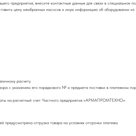
ашего предприятия, внесите контактные данные для связи в специальное по
тавить цену мембранных насосов и иную информацию об оборудовании из 
личному расчету.
вора с указанием его порядкового № и предмета поставки в платежном пор
оплаты на расчетный счет Частного предприятия «АРМАПРОМТЕХНО».
ей предусмотрена отгрузка товара на условиях отсрочки платежа.