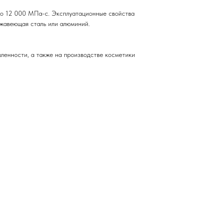
до 12 000 МПа-с. Эксплуатационные свойства
ржавеющая сталь или алюминий.
ленности, а также на производстве косметики