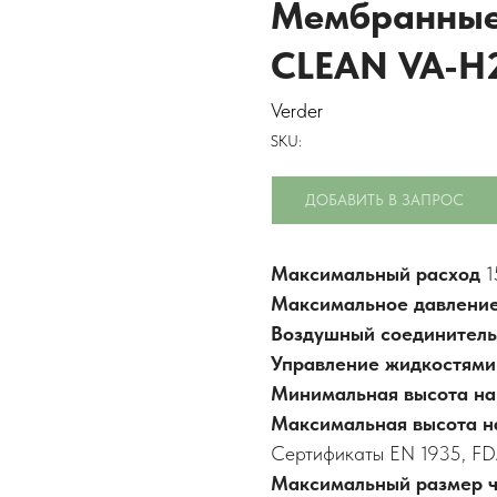
Мембранные 
CLEAN VA-H
Verder
SKU:
ДОБАВИТЬ В ЗАПРОС
Максимальный расход
1
Максимальное давлени
Воздушный соединител
Управление жидкостям
Минимальная высота н
Максимальная высота н
Сертификаты EN 1935, FD
Максимальный размер 