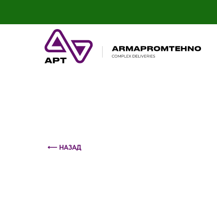
Контактный телефон: +375 (29) 693-79-86
⟵ НАЗАД