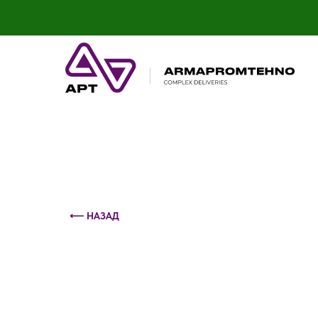
Контактный телефон: +375 (29) 693-79-86
⟵ НАЗАД