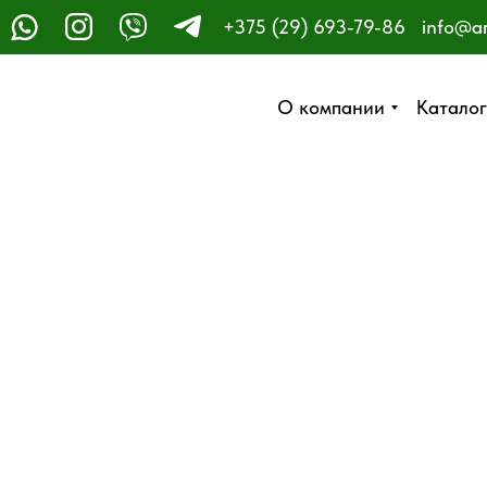
+375 (29) 693-79-86
info@a
ЗАКАЗАТЬ ЗВОНОК
О компании
О компании
Каталог
Каталог