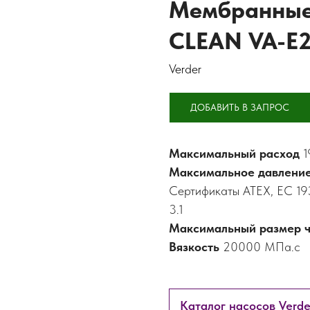
Мембранные 
CLEAN VA-E
Verder
ДОБАВИТЬ В ЗАПРОС
Максимальный расход
1
Максимальное давлени
Сертификаты ATEX, EC 193
3.1
Максимальный размер 
Вязкость
20000 МПа.с
Каталог насосов Verd