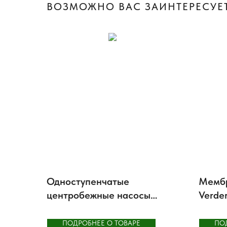
ВОЗМОЖНО ВАС ЗАИНТЕРЕСУЕТ
Одноступенчатые
Мемб
центробежные насосы
Verde
Lowara BG
немет
ПОДРОБНЕЕ О ТОВАРЕ
ПО