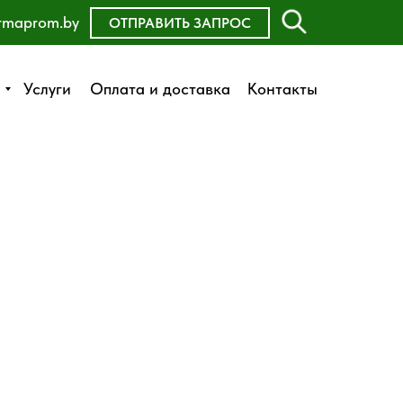
rmaprom.by
ОСТАВИТЬ ЗАЯВКУ
ОТПРАВИТЬ ЗАПРОС
Оплата и доставка
Услуги
Услуги
Оплата и доставка
Контакты
Контакты