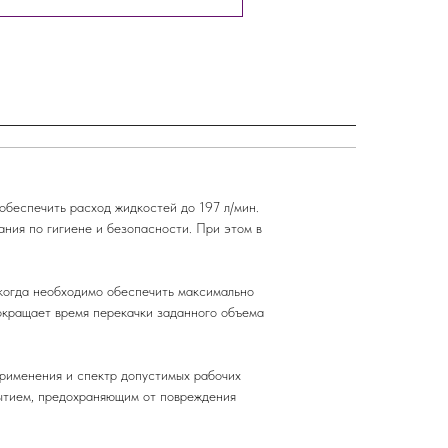
беспечить расход жидкостей до 197 л/мин.
ания по гигиене и безопасности. При этом в
 когда необходимо обеспечить максимально
окращает время перекачки заданного объема
рименения и спектр допустимых рабочих
рытием, предохраняющим от повреждения