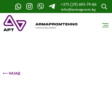
+375 (29) 693-79-86
Контактный телефон: +375 (29) 693-79-86
info@armaprom.by
⟵ НАЗАД