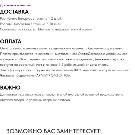
Доставка и оплата
ДОСТАВКА
Республика Беларусь в течение 1-2 дней.
Россия и Казахстан в течение 2-10 дней.
Самовывоз со склада в г. Минске по предварительной заявке.
ОПЛАТА
Оплата заказа возможна только юридическими лицами по безналичному расчету.
Платеж производится на основании выставленного Счета/Договора с указанием его
порядкового № и предмета поставки в платежном поручении. Денежные средства
поступят на расчетный счет в течение 1-3 рабочих дней от даты оплаты.
Заказ формируется к отгрузке после зачисления 100% предоплаты на расчетный счет
Частного предприятия «АРМАПРОМТЕХНО».
ВАЖНО
Для постоянных заказчиков с положительной платежной историей предусмотрена
отгрузка товара на условиях отсрочки платежа.
ВОЗМОЖНО ВАС ЗАИНТЕРЕСУЕТ: