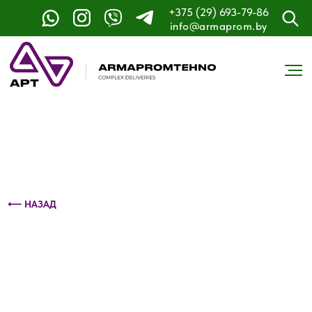
+375 (29) 693-79-86
Контактный телефон: +375 (29) 693-79-86
info@armaprom.by
⟵ НАЗАД