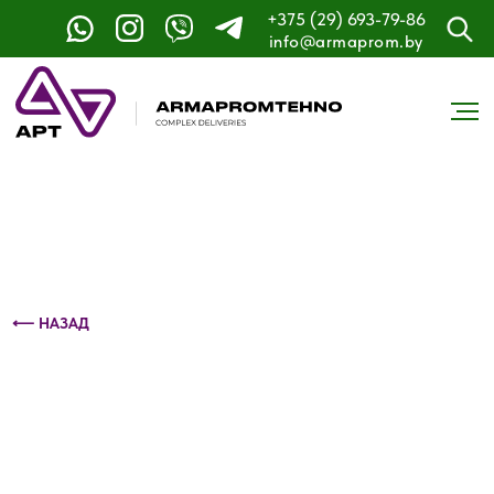
+375 (29) 693-79-86
Контактный телефон: +375 (29) 693-79-86
info@armaprom.by
⟵ НАЗАД