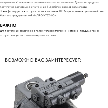
порядкового № и предмета поставки в платежном поручении. Денежные средства
поступят на расчетный счет в течение 1-3 рабочих дней от даты оплаты.
Заказ формируется к отгрузке после зачисления 100% предоплаты на расчетный счет
Частного предприятия «АРМАПРОМТЕХНО».
ВАЖНО
Для постоянных заказчиков с положительной платежной историей предусмотрена
отгрузка товара на условиях отсрочки платежа.
ВОЗМОЖНО ВАС ЗАИНТЕРЕСУЕТ: