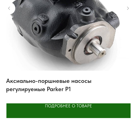
Аксиально-поршневые насосы
М
регулируемые Parker P1
ПОДРОБНЕЕ О ТОВАРЕ