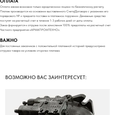
ОПЛАТА
Оплата заказа возможна только юридическими лицами по безналичному расчету.
Платеж производится на основании выставленного Счета/Договора с указанием его
порядкового № и предмета поставки в платежном поручении. Денежные средства
поступят на расчетный счет в течение 1-3 рабочих дней от даты оплаты.
Заказ формируется к отгрузке после зачисления 100% предоплаты на расчетный счет
Частного предприятия «АРМАПРОМТЕХНО».
ВАЖНО
Для постоянных заказчиков с положительной платежной историей предусмотрена
отгрузка товара на условиях отсрочки платежа.
ВОЗМОЖНО ВАС ЗАИНТЕРЕСУЕТ: