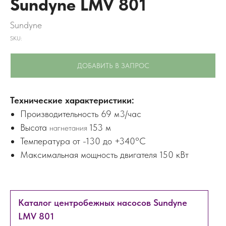
Sundyne LMV 801
Sundyne
SKU:
ДОБАВИТЬ В ЗАПРОС
Технические характеристики:
Производительность 69 м
3
/час
Высота
153 м
нагнетания
Температура от -130 до +340°C
Максимальная мощность двигателя 150 кВт
Каталог центробежных насосов Sundyne
LMV 801