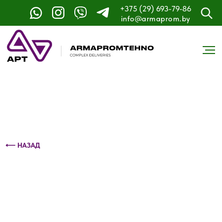
+375 (29) 693-79-86
Контактный телефон: +375 (29) 693-79-86
info@armaprom.by
⟵ НАЗАД