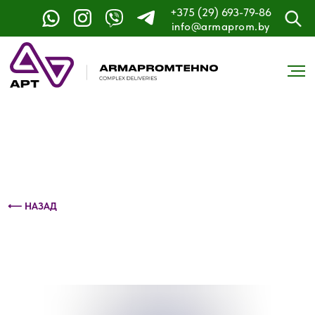
+375 (29) 693-79-86
Контактный телефон: +375 (29) 693-79-86
info@armaprom.by
⟵ НАЗАД