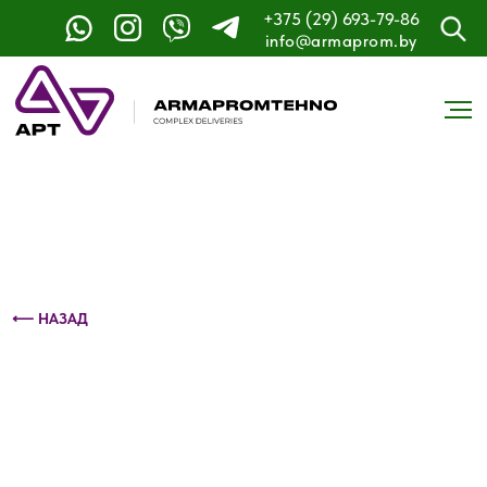
+375 (29) 693-79-86
Контактный телефон: +375 (29) 693-79-86
info@armaprom.by
⟵ НАЗАД