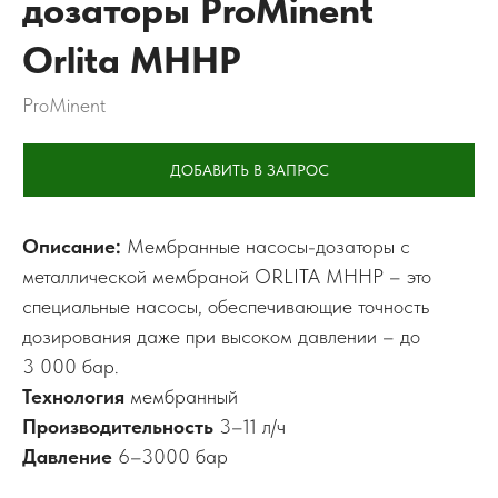
дозаторы ProMinent
Orlita MHHP
ProMinent
ДОБАВИТЬ В ЗАПРОС
Описание:
Мембранные насосы-дозаторы с
металлической мембраной ORLITA MHHP – это
специальные насосы, обеспечивающие точность
дозирования даже при высоком давлении – до
3 000 бар.
Технология
мембранный
Производительность
3–11 л/ч
Давление
6–3000 бар