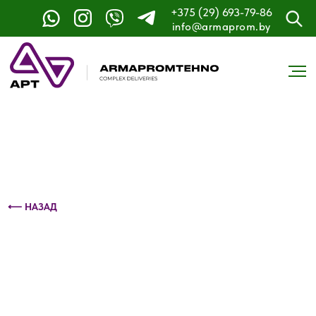
+375 (29) 693-79-86
Контактный телефон: +375 (29) 693-79-86
info@armaprom.by
⟵ НАЗАД