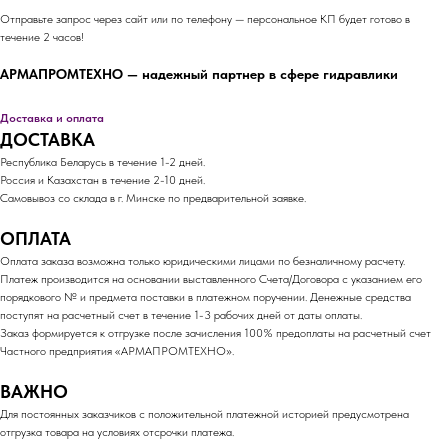
Отправьте запрос через сайт или по телефону — персональное КП будет готово в
течение 2 часов!
АРМАПРОМТЕХНО — надежный партнер в сфере гидравлики
Доставка и оплата
ДОСТАВКА
Республика Беларусь в течение 1-2 дней.
Россия и Казахстан в течение 2-10 дней.
Самовывоз со склада в г. Минске по предварительной заявке.
ОПЛАТА
Оплата заказа возможна только юридическими лицами по безналичному расчету.
Платеж производится на основании выставленного Счета/Договора с указанием его
порядкового № и предмета поставки в платежном поручении. Денежные средства
поступят на расчетный счет в течение 1-3 рабочих дней от даты оплаты.
Заказ формируется к отгрузке после зачисления 100% предоплаты на расчетный счет
Частного предприятия «АРМАПРОМТЕХНО».
ВАЖНО
Для постоянных заказчиков с положительной платежной историей предусмотрена
отгрузка товара на условиях отсрочки платежа.