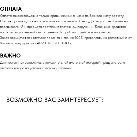
ОПЛАТА
Оплата заказа возможна только юридическими лицами по безналичному расчету.
Платеж производится на основании выставленного Счета/Договора с указанием его
порядкового № и предмета поставки в платежном поручении. Денежные средства
поступят на расчетный счет в течение 1-3 рабочих дней от даты оплаты.
Заказ формируется к отгрузке после зачисления 100% предоплаты на расчетный счет
Частного предприятия «АРМАПРОМТЕХНО».
ВАЖНО
Для постоянных заказчиков с положительной платежной историей предусмотрена
отгрузка товара на условиях отсрочки платежа.
ВОЗМОЖНО ВАС ЗАИНТЕРЕСУЕТ: