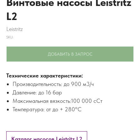
Винтовые насосы Leistritz
L2
Leistritz
SKU:
ДОБАВИТЬ В ЗАПРОС
Технические характеристики:
Производительность: до 900 м3/ч
Давление: до 16 бар
Максимальная вязкость:100 000 сСт
Температура: от до + 280°C
Каталог насосов Leistritz L2