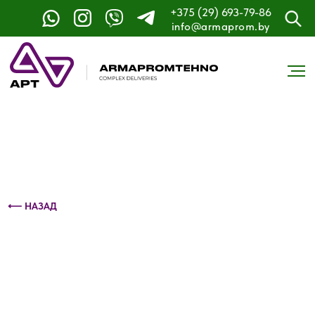
+375 (29) 693-79-86
Контактный телефон: +375 (29) 693-79-86
info@armaprom.by
⟵ НАЗАД