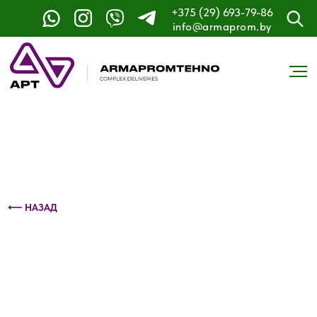
+375 (29) 693-79-86
Контактный телефон: +375 (29) 693-79-86
info@armaprom.by
⟵ НАЗАД