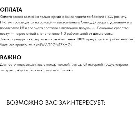
ОПЛАТА
Оплата заказа возможна только юридическими лицами по безналичному расчету.
Платеж производится на основании выставленного Счета/Договора с указанием его
порядкового № и предмета поставки в платежном поручении. Денежные средства
поступят на расчетный счет в течение 1-3 рабочих дней от даты оплаты.
Заказ формируется к отгрузке после зачисления 100% предоплаты на расчетный счет
Частного предприятия «АРМАПРОМТЕХНО».
ВАЖНО
Для постоянных заказчиков с положительной платежной историей предусмотрена
отгрузка товара на условиях отсрочки платежа.
ВОЗМОЖНО ВАС ЗАИНТЕРЕСУЕТ: