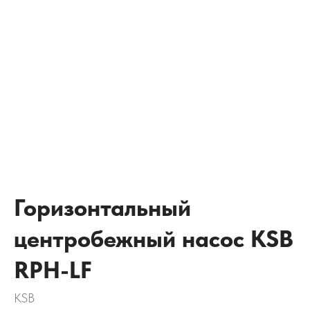
Горизонтальный
центробежный насос KSB
RPH-LF
KSB