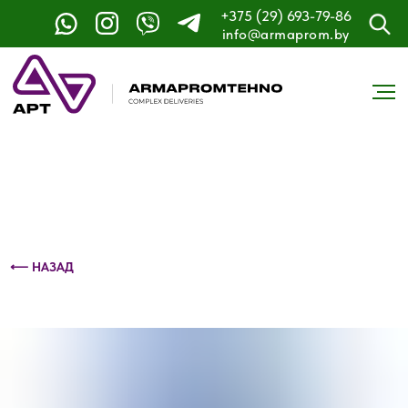
+375 (29) 693-79-86
Контактный телефон: +375 (29) 693-79-86
info@armaprom.by
⟵ НАЗАД