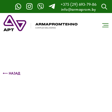
+375 (29) 693-79-86
Контактный телефон: +375 (29) 693-79-86
info@armaprom.by
⟵ НАЗАД