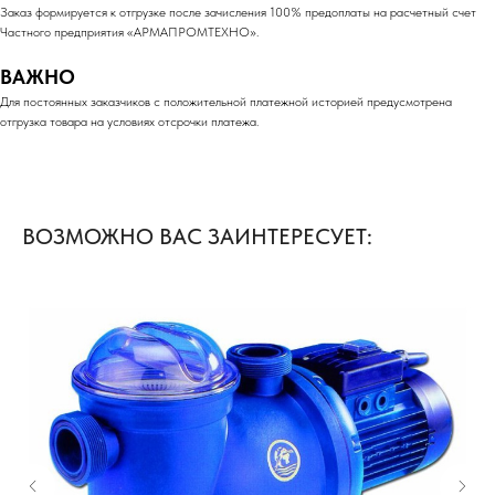
Заказ формируется к отгрузке после зачисления 100% предоплаты на расчетный счет
Частного предприятия «АРМАПРОМТЕХНО».
ВАЖНО
Для постоянных заказчиков с положительной платежной историей предусмотрена
отгрузка товара на условиях отсрочки платежа.
ВОЗМОЖНО ВАС ЗАИНТЕРЕСУЕТ: