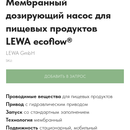
Мембранный
дозирующий насос для
пищевых продуктов
LEWA ecoflow®
LEWA GmbH
SKU:
ДОБАВИТЬ В ЗАПРОС
Проводимые вещества
для пищевых продуктов
Привод
с гидравлическим приводом
Запуск
со стандартным заполнением
Технология
мембранный
Подвижность
стационарный, мобильный