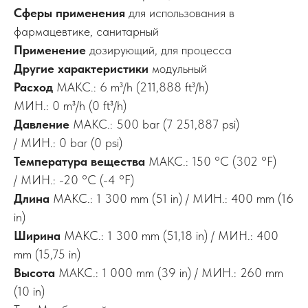
Сферы применения
для использования в
фармацевтике, санитарный
Применение
дозирующий, для процесса
Другие характеристики
модульный
Расход
МАКС.: 6 m³/h (211,888 ft³/h)
МИН.: 0 m³/h (0 ft³/h)
Давление
МАКС.: 500 bar (7 251,887 psi)
/ МИН.: 0 bar (0 psi)
Температура вещества
МАКС.: 150 °C (302 °F)
/ МИН.: -20 °C (-4 °F)
Длина
МАКС.: 1 300 mm (51 in) / МИН.: 400 mm (16
in)
Ширина
МАКС.: 1 300 mm (51,18 in) / МИН.: 400
mm (15,75 in)
Высота
МАКС.: 1 000 mm (39 in) / МИН.: 260 mm
(10 in)