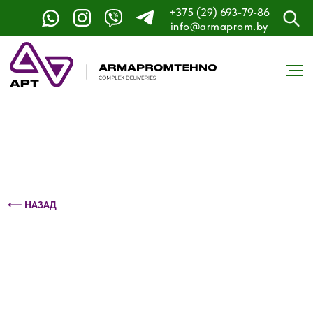
+375 (29) 693-79-86
Контактный телефон: +375 (29) 693-79-86
info@armaprom.by
⟵ НАЗАД