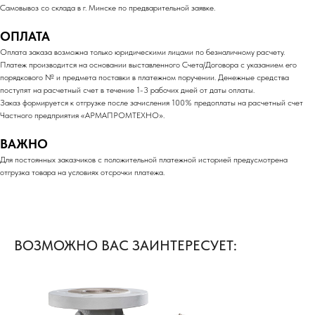
Самовывоз со склада в г. Минске по предварительной заявке.
ОПЛАТА
Оплата заказа возможна только юридическими лицами по безналичному расчету.
Платеж производится на основании выставленного Счета/Договора с указанием его
порядкового № и предмета поставки в платежном поручении. Денежные средства
поступят на расчетный счет в течение 1-3 рабочих дней от даты оплаты.
Заказ формируется к отгрузке после зачисления 100% предоплаты на расчетный счет
Частного предприятия «АРМАПРОМТЕХНО».
ВАЖНО
Для постоянных заказчиков с положительной платежной историей предусмотрена
отгрузка товара на условиях отсрочки платежа.
ВОЗМОЖНО ВАС ЗАИНТЕРЕСУЕТ: