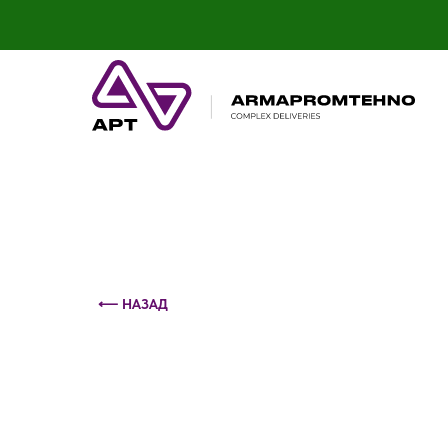
Контактный телефон: +375 (29) 693-79-86
⟵ НАЗАД