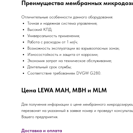
Преимущества мембранных микродоз
Отличительные особенности данного оборудования:
Точная и надежная система управления;
Высокий КПД;
Универсальность применения;
Работа с расходом от 1 мл/ч;
Возможность эксплуатации во взрывоопасных зонах;
Износостойкость и защита от коррозии;
Экономия затрат на техническое обслуживание;
Длительный срок службы;
Соответствие требованиям DVGW G280.
Цена LEWA MAH, MBH и MLM
Для получения информации о цене мембранного микродозирующ
перезвонят на указанный в заявке номер и проведут консульт
Вашего предприятия.
Доставка и оплата