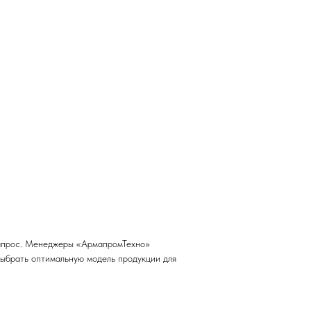
запрос. Менеджеры «АрмапромТехно»
выбрать оптимальную модель продукции для