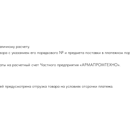
личному расчету.
вора с указанием его порядкового № и предмета поставки в платежном пор
оплаты на расчетный счет Частного предприятия «АРМАПРОМТЕХНО».
ей предусмотрена отгрузка товара на условиях отсрочки платежа.