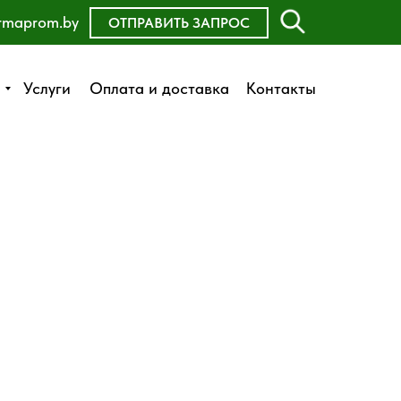
rmaprom.by
ОСТАВИТЬ ЗАЯВКУ
ОТПРАВИТЬ ЗАПРОС
Оплата и доставка
Услуги
Услуги
Оплата и доставка
Контакты
Контакты