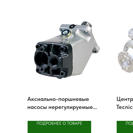
Аксиально-поршневые
Центр
насосы нерегулируемые
Tecni
Parker T1
ПОДРОБНЕЕ О ТОВАРЕ
ПО