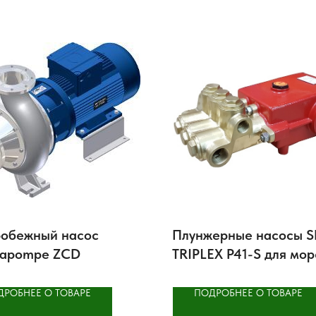
обежный насос
Плунжерные насосы 
capompe ZCD
TRIPLEX P41-S для мо
воды
ДРОБНЕЕ О ТОВАРЕ
ПОДРОБНЕЕ О ТОВАРЕ