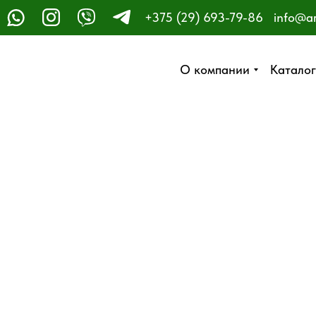
+375 (29) 693-79-86
info@a
ЗАКАЗАТЬ ЗВОНОК
О компании
О компании
Каталог
Каталог