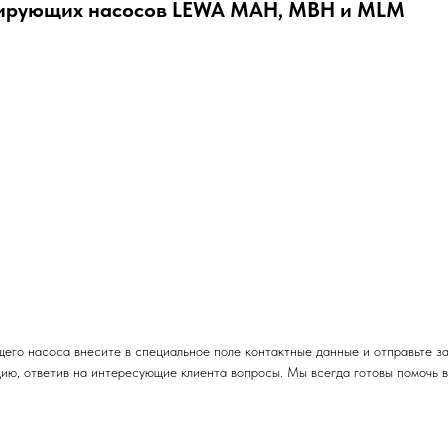
ирующих насосов LEWA MAH, MBH и MLM
его насоса внесите в специальное поле контактные данные и отправьте 
ацию, ответив на интересующие клиента вопросы. Мы всегда готовы помочь 