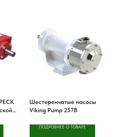
SPECK
Шестеренчатые насосы
рской
Viking Pump 257B
ПОДРОБНЕЕ О ТОВАРЕ