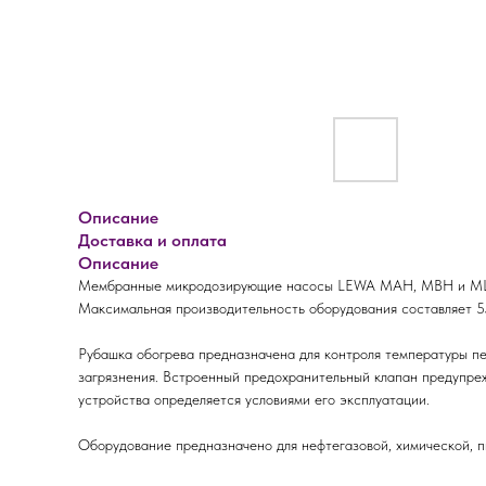
Описание
Доставка и оплата
Описание
Мембранные микродозирующие насосы LEWA MAH, MBH и MLM п
Максимальная производительность оборудования составляет 5
Рубашка обогрева предназначена для контроля температуры пе
загрязнения. Встроенный предохранительный клапан предупреж
устройства определяется условиями его эксплуатации.
Оборудование предназначено для нефтегазовой, химической, п