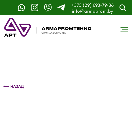
+375 (29) 693-79-86
Контактный телефон: +375 (29) 693-79-86
info@armaprom.by
⟵ НАЗАД