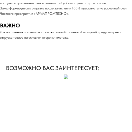
поступят на расчетный счет в течение 1-3 рабочих дней от даты оплаты.
Заказ формируется к отгрузке после зачисления 100% предоплаты на расчетный счет
Частного предприятия «АРМАПРОМТЕХНО».
ВАЖНО
Для постоянных заказчиков с положительной платежной историей предусмотрена
отгрузка товара на условиях отсрочки платежа.
ВОЗМОЖНО ВАС ЗАИНТЕРЕСУЕТ: