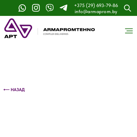
+375 (29) 693-79-86
Контактный телефон: +375 (29) 693-79-86
info@armaprom.by
⟵ НАЗАД