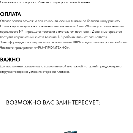
Самовывоз со склада в г. Минске по предварительной заявке.
ОПЛАТА
Оплата заказа возможна только юридическими лицами по безналичному расчету.
Платеж производится на основании выставленного Счета/Договора с указанием его
порядкового № и предмета поставки в платежном поручении. Денежные средства
поступят на расчетный счет в течение 1-3 рабочих дней от даты оплаты.
Заказ формируется к отгрузке после зачисления 100% предоплаты на расчетный счет
Частного предприятия «АРМАПРОМТЕХНО».
ВАЖНО
Для постоянных заказчиков с положительной платежной историей предусмотрена
отгрузка товара на условиях отсрочки платежа.
ВОЗМОЖНО ВАС ЗАИНТЕРЕСУЕТ: