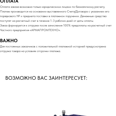
ОПЛАТА
Оплата заказа возможна только юридическими лицами по безналичному расчету.
Платеж производится на основании выставленного Счета/Договора с указанием его
порядкового № и предмета поставки в платежном поручении. Денежные средства
поступят на расчетный счет в течение 1-3 рабочих дней от даты оплаты.
Заказ формируется к отгрузке после зачисления 100% предоплаты на расчетный счет
Частного предприятия «АРМАПРОМТЕХНО».
ВАЖНО
Для постоянных заказчиков с положительной платежной историей предусмотрена
отгрузка товара на условиях отсрочки платежа.
ВОЗМОЖНО ВАС ЗАИНТЕРЕСУЕТ: