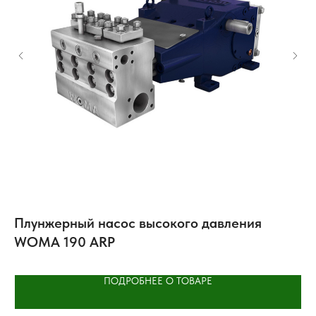
Плунжерный насос высокого давления
М
WOMA 190 ARP
ПОДРОБНЕЕ О ТОВАРЕ