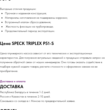
Выгодные отличия продукции:
Прочная и надежная конструкция;
Материалы изготовления не подвержены коррозии;
Встроенный клапан сброса давления;
Жесткость фиксации на трубопроводе;
Продолжительный период эксплуатации.
Цена SPECK TRIPLEX P51-S
Цена плунжерного насоса зависит от его технических и эксплуатационных
характеристик. Для получения актуальных сведений о продукции отправьте запрос на
получение обратной связи от наших менеджеров. Они готовы оказать содействие в
подборе нужной модели товара, расчете стоимости и оформлении заказа на ее
приобретение.
Доставка и оплата
ДОСТАВКА
Республика Беларусь в течение 1-2 дней.
Россия и Казахстан в течение 2-10 дней.
Самовывоз со склада в г. Минске по предварительной заявке.