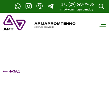
+375 (29) 693-79-86
Контактный телефон: +375 (29) 693-79-86
info@armaprom.by
⟵ НАЗАД