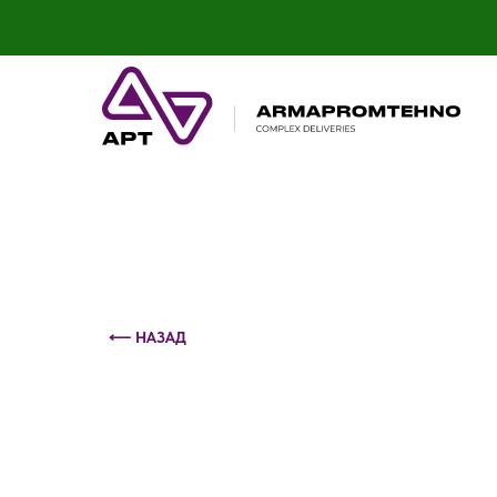
Контактный телефон: +375 (29) 693-79-86
⟵ НАЗАД