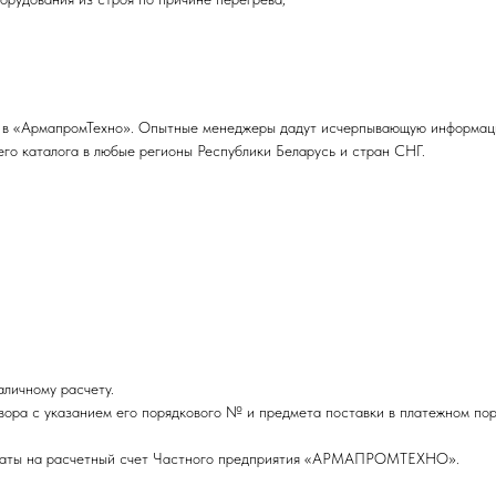
но в «АрмапромТехно». Опытные менеджеры дадут исчерпывающую информа
его каталога в любые регионы Республики Беларусь и стран СНГ.
личному расчету.
вора с указанием его порядкового № и предмета поставки в платежном пор
оплаты на расчетный счет Частного предприятия «АРМАПРОМТЕХНО».