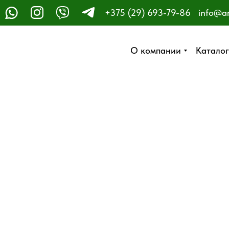
+375 (29) 693-79-86
info@a
ЗАКАЗАТЬ ЗВОНОК
О компании
О компании
Каталог
Каталог