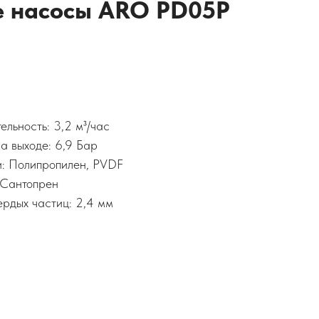
 насосы ARO PD05P
льность: 3,2 м³/час
а выходе: 6,9 Бар
и: Полипропилен, PVDF
,Сантопрен
рдых частиц: 2,4 мм