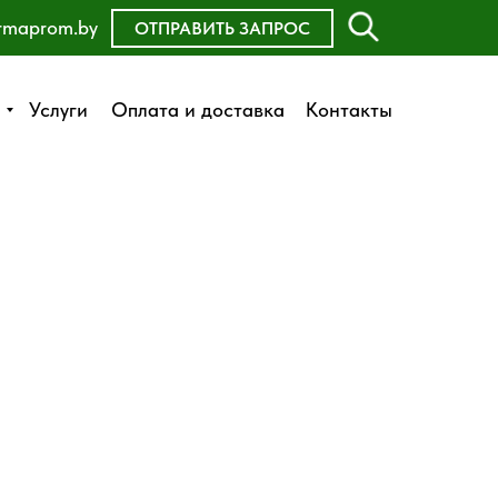
rmaprom.by
ОСТАВИТЬ ЗАЯВКУ
ОТПРАВИТЬ ЗАПРОС
Оплата и доставка
Услуги
Услуги
Оплата и доставка
Контакты
Контакты