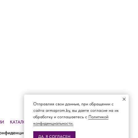
Отправляя свои данные, при обращении с
сайта armaprom.by, вы даете согласие на их
обработку и соглашаетесь с
Политикой
ИИ
КАТАЛОГ
ДОСТАВКА И ОПЛАТА
КОНТАКТЫ
конфиденциальности.
онфиденциальности
ДА, Я СОГЛАСЕН