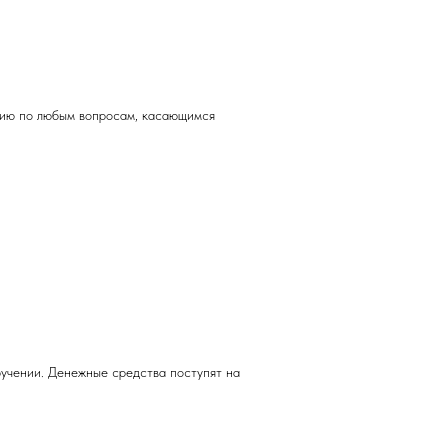
цию по любым вопросам, касающимся
учении. Денежные средства поступят на