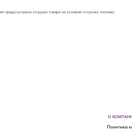
ей предусмотрена отгрузка товара на условиях отсрочки платежа.
О КОМПАН
Политика к