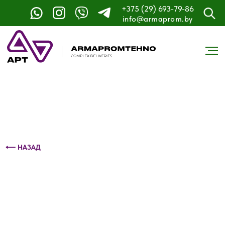
+375 (29) 693-79-86
Контактный телефон: +375 (29) 693-79-86
info@armaprom.by
⟵ НАЗАД